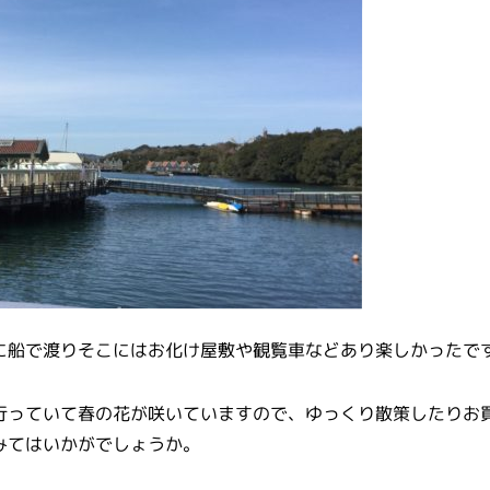
に船で渡りそこにはお化け屋敷や観覧車などあり楽しかったで
行っていて春の花が咲いていますので、ゆっくり散策したりお
みてはいかがでしょうか。