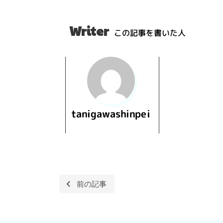
Writer
この記事を書いた人
tanigawashinpei
投
前の記事
稿