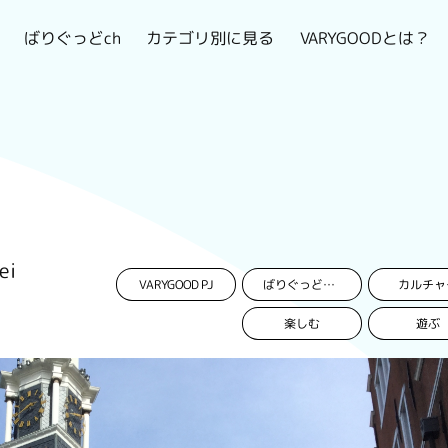
VARYGOODとは？
カテゴリ別に見る
ばりぐっどch
ei
VARYGOOD PJ
カルチャ
ばりぐっどくんプロジェクト
楽しむ
遊ぶ