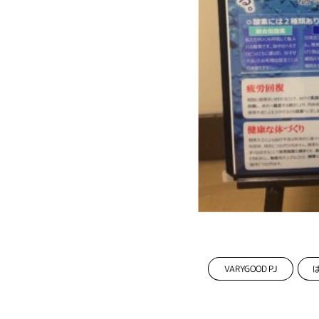
VARYGOOD PJ