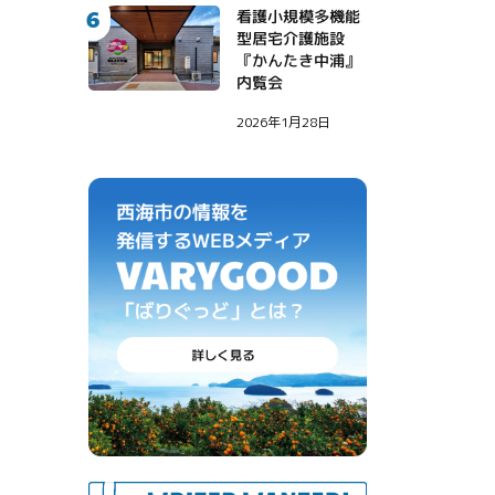
6
看護小規模多機能
型居宅介護施設
『かんたき中浦』
内覧会
2026年1月28日