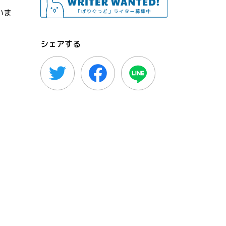
いま
シェアする