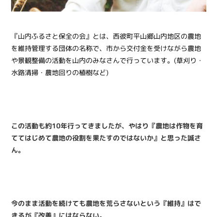
『山内ふるさと保全の会』とは、西彼町平山郷山内地区の農地
を維持管理する団体の名称で、市から交付金を受けながら農地
や景観整備の活動を山内のみなさんで行っています。(草刈り・
水路清掃・農地回りの植樹など)
この活動も約10年行ってきましたが、やはり『農地は作物を育
ててはじめて農地の役割を果たすのではないか』と思った誠さ
ん。
今のまま活動を続けても農地を荒らさないという『維持』はで
きるが『改善』にはならない。