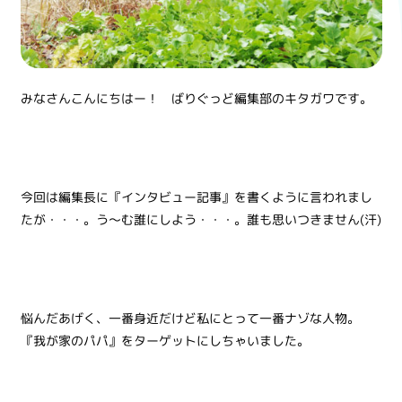
みなさんこんにちはー！ ばりぐっど編集部のキタガワです。
今回は編集長に『インタビュー記事』を書くように言われまし
たが・・・。う～む誰にしよう・・・。誰も思いつきません(汗)
悩んだあげく、一番身近だけど私にとって一番ナゾな人物。
『我が家のパパ』をターゲットにしちゃいました。