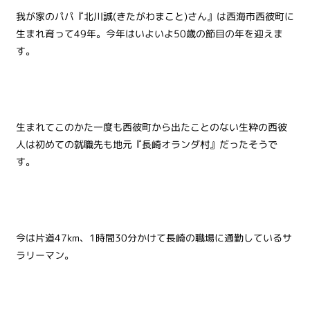
我が家のパパ『北川誠(きたがわまこと)さん』は西海市西彼町に
生まれ育って49年。今年はいよいよ50歳の節目の年を迎えま
す。
生まれてこのかた一度も西彼町から出たことのない生粋の西彼
人は初めての就職先も地元『長崎オランダ村』だったそうで
す。
今は片道47km、1時間30分かけて長崎の職場に通勤しているサ
ラリーマン。