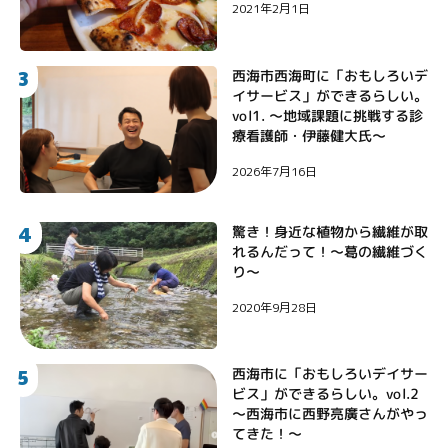
2021年2月1日
3
西海市西海町に「おもしろいデ
イサービス」ができるらしい。
vol1. 〜地域課題に挑戦する診
療看護師・伊藤健大氏〜
2026年7月16日
4
驚き！身近な植物から繊維が取
れるんだって！〜葛の繊維づく
り〜
2020年9月28日
5
西海市に「おもしろいデイサー
ビス」ができるらしい。vol.2
〜西海市に西野亮廣さんがやっ
てきた！〜