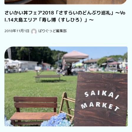
さいかい丼フェア2018「さすらいのどんぶり巡礼」～Vo
l.14大島エリア「寿し博（すしひろ）」～
2018年11月1日
ばりぐっど編集部