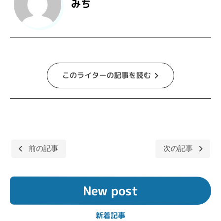
みち
このライターの記事を読む
前の記事
次の記事
投
稿
New post
ナ
ビ
新着記事
ゲ