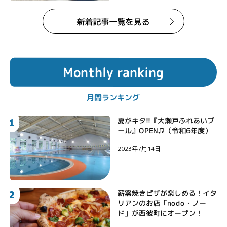
Monthly ranking
月間ランキング
1
夏がキタ!!『大瀬戸ふれあいプ
ール』OPEN♫（令和6年度）
2023年7月14日
2
薪窯焼きピザが楽しめる！イタ
リアンのお店「nodo・ノー
ド」が西彼町にオープン！