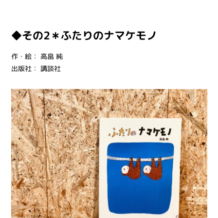
◆その2＊ふたりのナマケモノ
作・絵：
高畠 純
出版社：
講談社