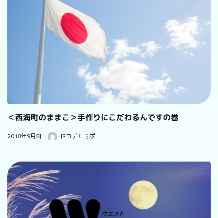
＜西海町のままこ＞手作りにこだわるんですの巻
2018年9月8日
ドコデモミポ