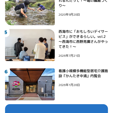
れるんだって！〜葛の繊維づく
り〜
2020年9月28日
5
西海市に「おもしろいデイサー
ビス」ができるらしい。vol.2
〜西海市に西野亮廣さんがやっ
てきた！〜
2026年7月21日
6
看護小規模多機能型居宅介護施
設『かんたき中浦』内覧会
2026年1月28日