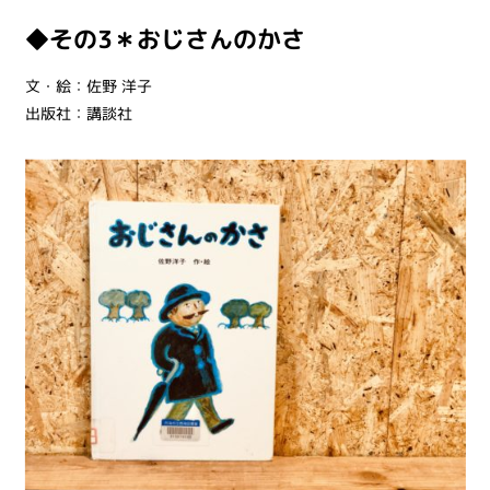
◆その3＊おじさんのかさ
文・絵：
佐野 洋子
出版社：
講談社