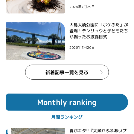
2026年7月29日
大島大橋公園に「ポケふた」が
登場！デンリュウと子どもたち
が祝ったお披露目式
2026年7月26日
Monthly ranking
月間ランキング
1
夏がキタ!!『大瀬戸ふれあいプ