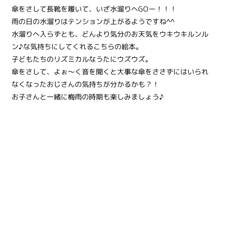
傘をさして長靴を履いて、いざ水溜りへGOー！！！
雨の日の水溜りはテンションが上がるようですね^^
水溜りへ入らずとも、どんより気分のお天気をウキウキルンル
ン♪な気持ちにしてくれるこちらの絵本。
子どもたちのリズミカルなうたにウズウズ。
傘をさして、よぉ〜く音を聞くと大事な傘をささずにはいられ
なくなったおじさんの気持ちが分かるかも？！
お子さんと一緒に梅雨の時期も楽しみましょう♪