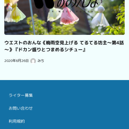
ウエストのおんな《梅雨空見上げる てるてる坊主～第4話
～》『ドカン盛りとつまめるシチュー』
2020年6月26日
みち
ライター募集
お問い合わせ
利用規約