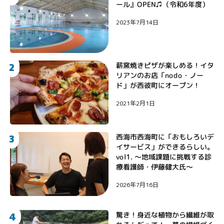
ール』OPEN♫（令和6年度）
2023年7月14日
2
薪窯焼きピザが楽しめる！イタ
リアンのお店「nodo・ノー
ド」が西彼町にオープン！
2021年2月1日
3
西海市西海町に「おもしろいデ
イサービス」ができるらしい。
vol1. 〜地域課題に挑戦する診
療看護師・伊藤健大氏〜
2026年7月16日
4
驚き！身近な植物から繊維が取