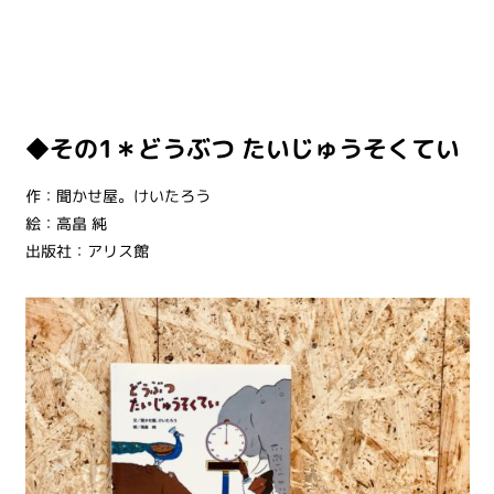
◆その1＊どうぶつ たいじゅうそくてい
作：聞かせ屋。けいたろう
絵：高畠 純
出版社：
アリス館