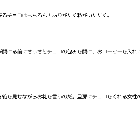
来るチョコはもちろん！ありがたく私がいただく。
が開ける前にさっさとチョコの包みを開け、おコーヒーを入れ
き箱を見せながらお礼を言うのだ。旦那にチョコをくれる女性