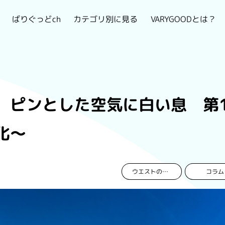
VARYGOODとは？
カテゴリ別に見る
ばりぐっどch
、ピンとした空気に白い息 第1
化～
コラム
ウエストのおんな