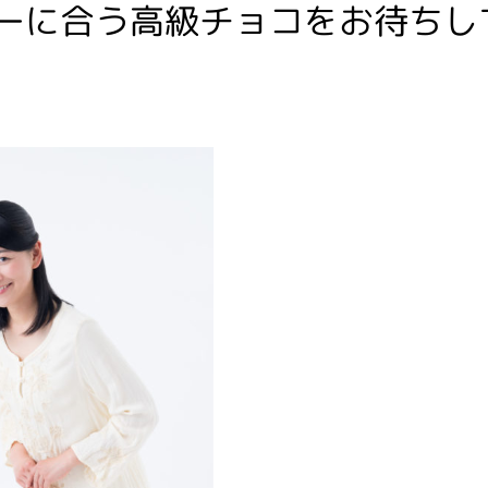
ーに合う
高級チョコをお待ちし