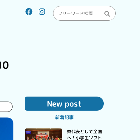
0
New post
新着記事
県代表として全国
へ！小学生ソフト