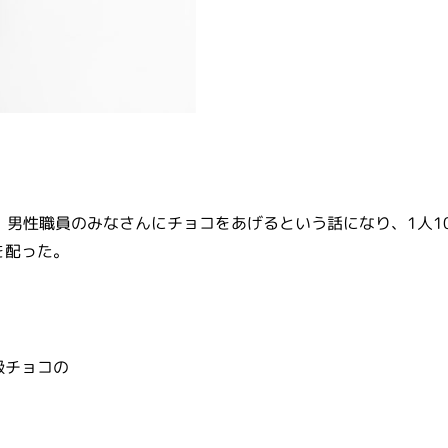
男性職員のみなさんにチョコをあげるという話になり、1人10
を配った。
級チョコの