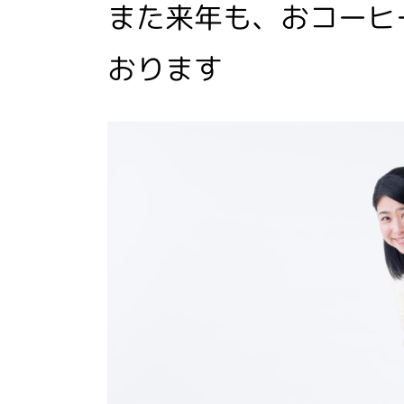
また来年も、おコーヒ
おります