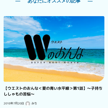
あなたにオススメの記事
【ウエストのおんな＜夏の青い水平線＞第1話】～子持ち
ししゃもの苦悩～
2018年7月20日
みち