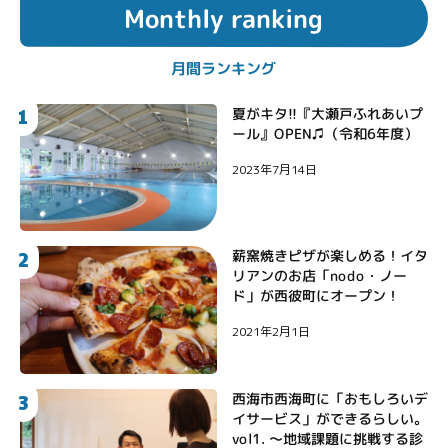
Monthly ranking
月間ランキング
1
夏がキタ!!『大瀬戸ふれあいプ
ール』OPEN♫（令和6年度）
2023年7月14日
2
薪窯焼きピザが楽しめる！イタ
リアンのお店「nodo・ノー
ド」が西彼町にオープン！
2021年2月1日
3
西海市西海町に「おもしろいデ
イサービス」ができるらしい。
vol1. 〜地域課題に挑戦する診