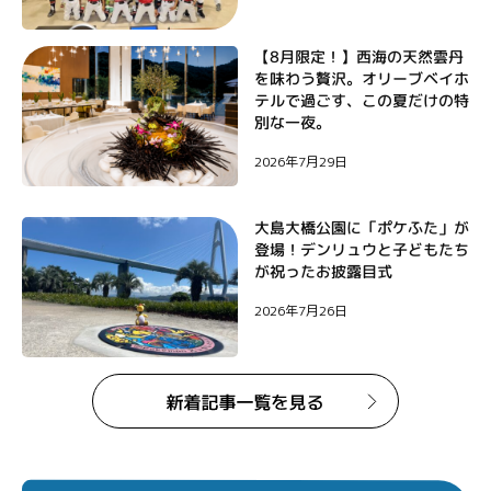
【8月限定！】西海の天然雲丹
を味わう贅沢。オリーブベイホ
テルで過ごす、この夏だけの特
別な一夜。
2026年7月29日
大島大橋公園に「ポケふた」が
登場！デンリュウと子どもたち
が祝ったお披露目式
2026年7月26日