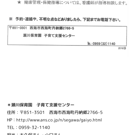
＊瀬川保育園 子育て支援センター
住所：〒851-3501 西海市西海町丹納郷2766-5
HP：
http://www.ans.co.jp/n/segawa/gaiyo.html
TEL：0959-32-1140
担当：大久保さん・山口さん