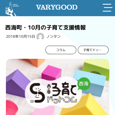
Skip
to
西海町・10月の子育て支援情報
content
2018年10月15日
ノンタン
コラム
子育てドットコム