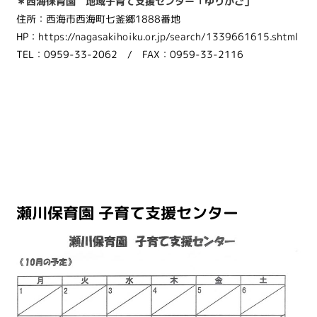
＊西海保育園 地域子育て支援センター「ゆりかご」
住所：西海市西海町七釜郷1888番地
HP：
https://nagasakihoiku.or.jp/search/1339661615.shtml
TEL：0959-33-2062 / FAX：0959-33-2116
瀬川保育園 子育て支援センター