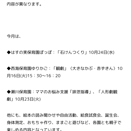
内容が異なります。
今月は、
◆はすの実保育園ぽっぽ：「石けんつくり」10月24日(水)
◆西海保育園ゆりかご：「観劇」〈大きなかぶ・赤ずきん〉10
月16日(火)15：30～16：20
◆瀬川保育園：ママのお悩み支援「排泄指導」、「人形劇観
劇」10月23日(火)
他にも、絵本の読み聞かせや自由活動、給食試食会、誕生会、
身体測定、おもちゃ作り、ままごと遊びなど、各園とも親子で
楽しめる内容となっています。