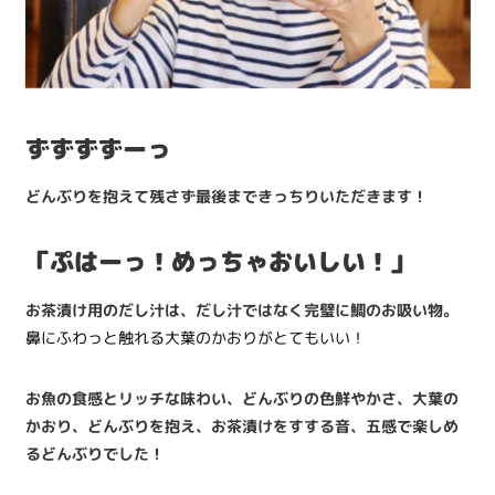
ずずずずーっ
どんぶりを抱えて残さず最後まできっちりいただきます！
「ぷはーっ！めっちゃおいしい！」
お茶漬け用のだし汁は、だし汁ではなく完璧に鯛のお吸い物。
鼻にふわっと触れる大葉のかおりがとてもいい！
お魚の食感とリッチな味わい、どんぶりの色鮮やかさ、大葉の
かおり、どんぶりを抱え、お茶漬けをすする音、五感で楽しめ
るどんぶりでした！