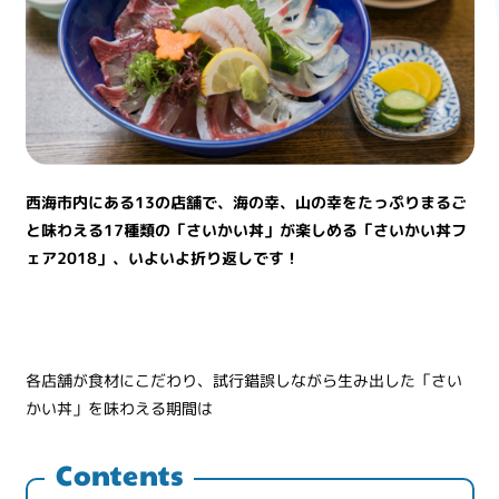
西海市内にある
13
の店舗で、海の幸、山の幸をたっぷりまるご
と味わえる
17
種類の「さいかい丼」が楽しめる「さいかい丼フ
ェア
2018
」、いよいよ折り返しです！
各店舗が食材にこだわり、試行錯誤しながら生み出した「さい
かい丼」を味わえる期間は
Contents