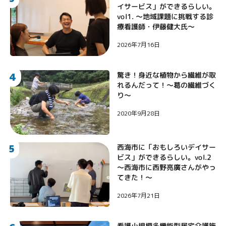
イサービス」ができるらしい。
vol1. 〜地域課題に挑戦する診
療看護師・伊藤健大氏〜
2026年7月16日
4
驚き！身近な植物から繊維が取
れるんだって！〜葛の繊維づく
り〜
2020年9月28日
5
西海市に「おもしろいデイサー
ビス」ができるらしい。vol.2
〜西海市に西野亮廣さんがやっ
てきた！〜
2026年7月21日
看護小規模多機能型居宅介護施