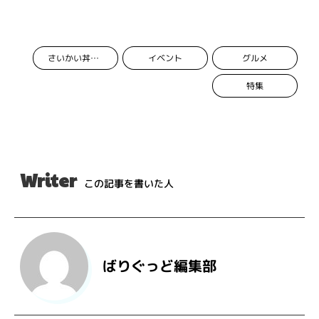
イベント
グルメ
さいかい丼フェア2018
特集
Writer
この記事を書いた人
ばりぐっど編集部