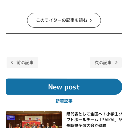
このライターの記事を読む
前の記事
次の記事
投
稿
New post
ナ
ビ
新着記事
ゲ
ー
県代表として全国へ！小学生ソ
フトボールチーム「SAIKAI」が
シ
長崎県予選大会で優勝