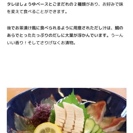
タレはしょうゆベースとごまだれの２種類
があり、お好みで味
を変えて食べることができます。
後
でお茶漬け風に食べられるように用意されただし汁は、鯛の
あらでとったたっぷりのだしに大葉が浮かんでいます。
うーん
いい香り！そしてさりげなくお漬物。