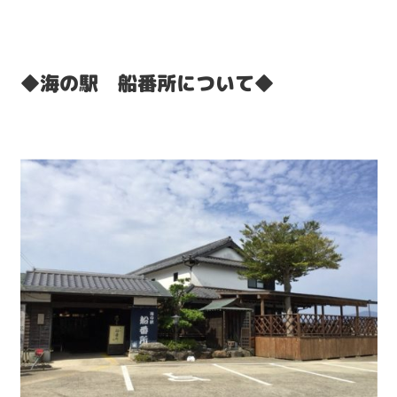
◆海の駅 船番所について◆