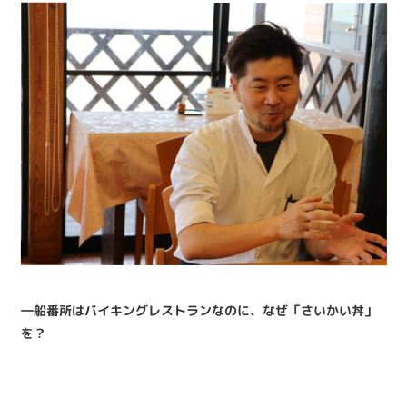
―船番所はバイキングレストランなのに、なぜ「さいかい丼」
を？