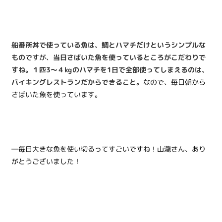
船番所丼で使っている魚は、鯛とハマチだけというシンプルな
もの
ですが、
当日さばいた魚を使っているところがこだわりで
すね。１匹3～４kgのハマチを1日で全部使ってしまえるのは、
バイキングレストランだからできること。
なので、毎日朝から
さばいた魚を使っています。
―毎日大きな魚を使い切るってすごいですね！山瀧さん、あり
がとうございました！