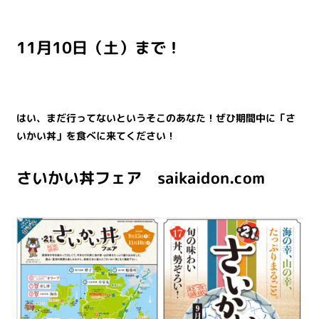
11
月
10
日（土）まで！
はい、まだ行ってないというそこのあなた！ぜひ期間中に「さ
いかい丼」を食べに来てください！
さいかい丼フェア
saikaidon.com