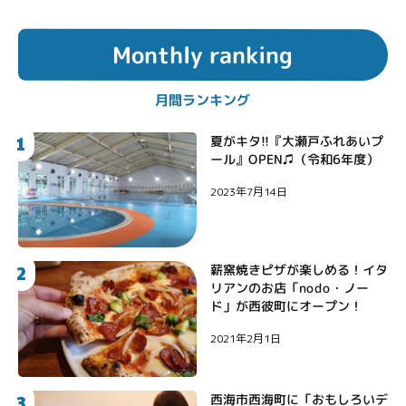
Monthly ranking
月間ランキング
1
夏がキタ!!『大瀬戸ふれあいプ
ール』OPEN♫（令和6年度）
2023年7月14日
2
薪窯焼きピザが楽しめる！イタ
リアンのお店「nodo・ノー
ド」が西彼町にオープン！
2021年2月1日
3
西海市西海町に「おもしろいデ