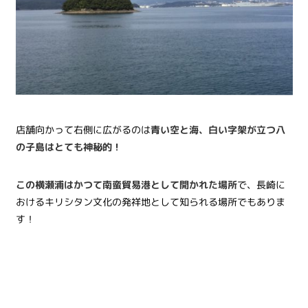
店舗向かって右側に広がるのは
青い空と海、白い字架が立つ八
の子島はとても神秘的！
この横瀬浦はかつて南蛮貿易港として開かれた場所
で、長崎に
おけるキリシタン文化の発祥地として知られる場所でもありま
す
！