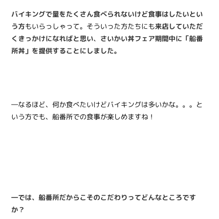
バイキングで量をたくさん食べられないけど食事はしたいとい
う方
もいらっしゃって。そういった方たちにも
来店していただ
くきっかけになればと思い
、
さいかい丼フェア期間中に「船番
所丼」を提供することにしました。
―なるほど、何か食べたいけどバイキングは多いかな。。。と
いう方でも、船番所での食事が楽しめますね！
―では、船番所だからこそのこだわりってどんなところです
か？