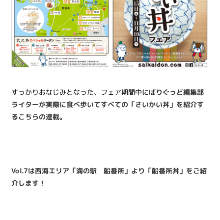
すっかりおなじみとなった、フェア期間中
にばりぐっど編集部
ライターが実際に食べ歩いてすべての「さいかい丼」を紹介す
るこちらの連載。
Vol.7は西海エリア「海の駅 船番所」より「船番所丼」をご紹
介します！