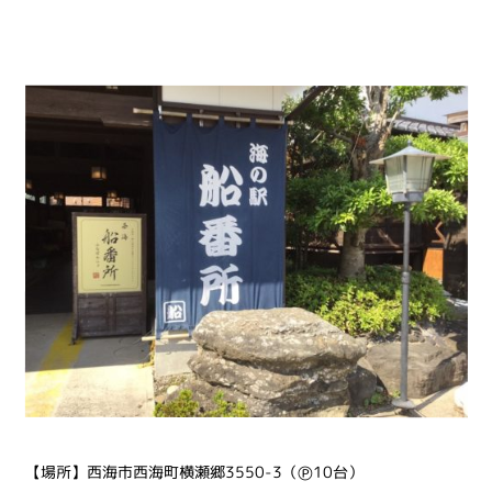
【場所】西海市西海町横瀬郷3550-3（Ⓟ10台）