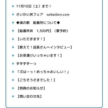
11月10日（土）まで！
さいかい丼フェア saikaidon.com
◆海の駅 船番所について◆
【船番所丼 1,300円】（要予約）
【いただきます！】
【教えて！店長さんへインタビュー】
【お茶漬けいっちゃいます！】
ずずずずーっ
「ぷはーっ！めっちゃおいしい！」
【ごちそうさまでした！】
【特典のお知らせ】
【問い合わせ先】