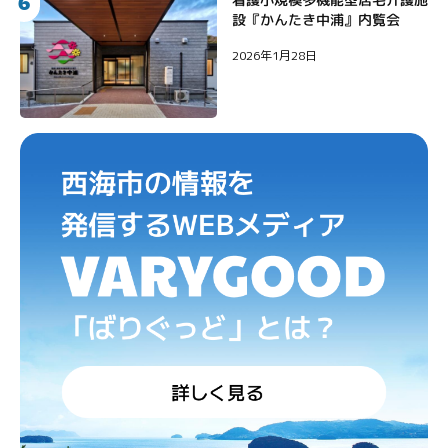
6
設『かんたき中浦』内覧会
2026年1月28日