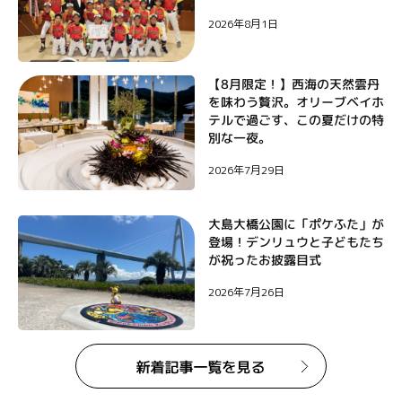
ョ
2026年8月1日
ン
【8月限定！】西海の天然雲丹
を味わう贅沢。オリーブベイホ
テルで過ごす、この夏だけの特
別な一夜。
2026年7月29日
大島大橋公園に「ポケふた」が
登場！デンリュウと子どもたち
が祝ったお披露目式
2026年7月26日