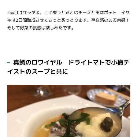
2品目はサラダよ。上に乗っとるとはチーズと実はポテト！イサ
キは2日間熟成させてさっと炙っとります。存在感のある肉感！
そして野菜の食感ば楽しめたです。
真鯛のロワイヤル ドライトマトで小梅テ
イストのスープと共に