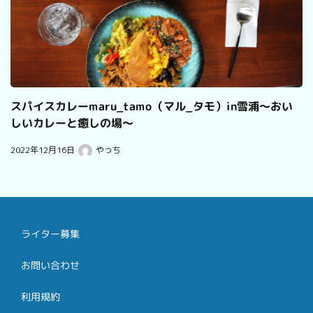
スパイスカレーmaru_tamo（マル_タモ）in雪浦～おい
しいカレーと癒しの場～
2022年12月16日
やっち
ライター募集
お問い合わせ
利用規約