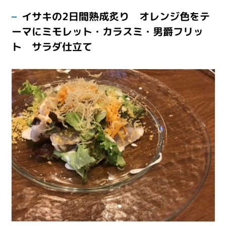
イサキの2日間熟成炙り オレンジ色をテ
ーマにミモレット・カラスミ・男爵フリッ
ト サラダ仕立て