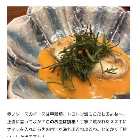
赤いソースのベースは甲殻類。トコトン海にこだわるよね～。
正直に言ってよか？
このお皿は別格
！丁寧に焼かれたスズキに
ナイフを入れたら魚の肉汁が溢れ出るわ出るわ。とにかく「旨
い」しか出て来ん！