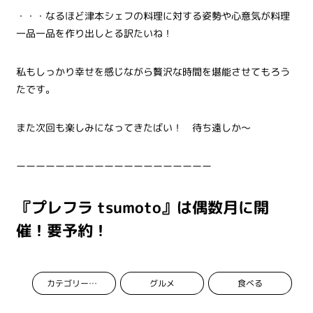
・・・なるほど津本シェフの料理に対する姿勢や心意気が料理
一品一品を作り出しとる訳たいね！
私もしっかり幸せを感じながら贅沢な時間を堪能させてもろう
たです。
また次回も楽しみになってきたばい！ 待ち遠しか～
ーーーーーーーーーーーーーーーーーーーー
『プレフラ tsumoto』は偶数月に開
催！要予約！
グルメ
食べる
カテゴリーなし