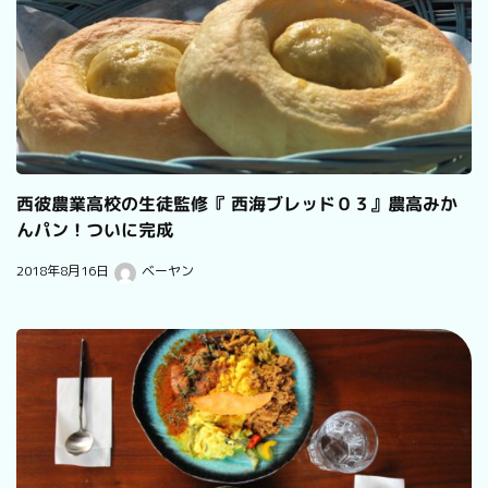
西彼農業高校の生徒監修『 西海ブレッド０３』農高みか
んパン！ついに完成
2018年8月16日
ベーヤン