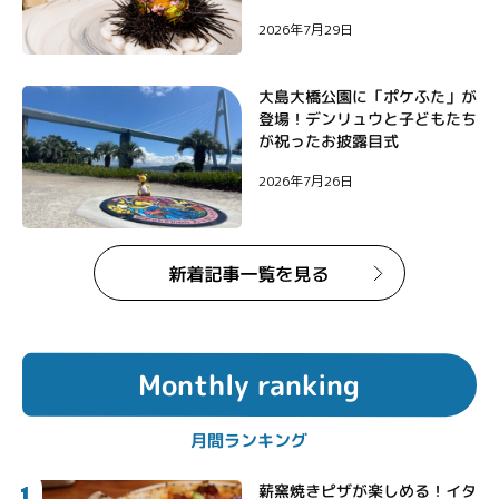
2026年7月29日
大島大橋公園に「ポケふた」が
登場！デンリュウと子どもたち
が祝ったお披露目式
2026年7月26日
Monthly ranking
月間ランキング
1
薪窯焼きピザが楽しめる！イタ