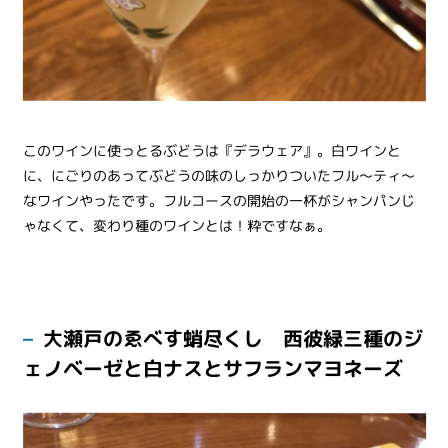
このワインに使っとるぶどうは『デラウェア』。白ワインと
に、にごりのあってぶどうの味のしっかりついたフル～ティ～
なワインやったです。フルコースの開始の一杯がシャンパンじ
ゃなくて、変わり種のワインとは！粋ですなぁ。
大瀬戸のゑべす蛸尽くし 西彼緑三種のジ
ェノベーゼと白ナスとサフランマヨネーズ