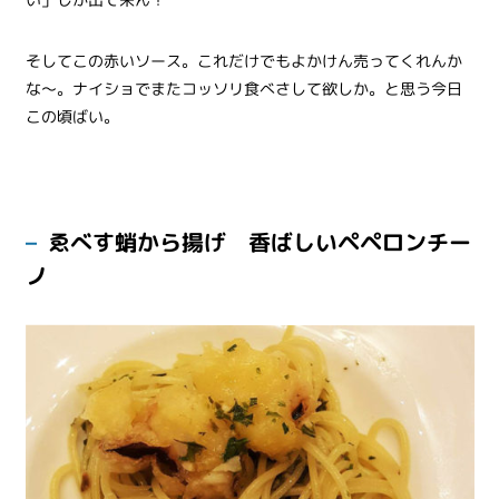
そしてこの赤いソース。これだけでもよかけん売ってくれんか
な～。ナイショでまたコッソリ食べさして欲しか。と思う今日
この頃ばい。
ゑべす蛸から揚げ 香ばしいペペロンチー
ノ