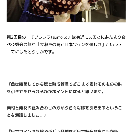
第2回目の 『プレフラtsumoto』は身近にあるとにあんまり食
べる機会の無か『大瀬戸の海と日本ワインを愉しむ』というテ
ーマにしたとらしかです。
『魚は殺菌してから塩と熟成管理でどこまで素材そのものの味
を引き立たせられるかがポイントになると思います。
素材と素材の組み合わせの妙から色々な味を引き出すというこ
とを意識しました。』
『日本ワインは気候やぶどう品種など日本特有な造り手が多