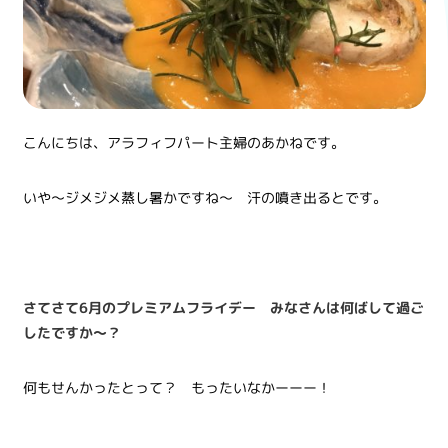
こんにちは、アラフィフパート主婦のあかねです。
いや～ジメジメ蒸し暑かですね～ 汗の噴き出るとです。
さてさて6月のプレミアムフライデー みなさんは何ばして過ご
したですか～？
何もせんかったとって？ もったいなかーーー！