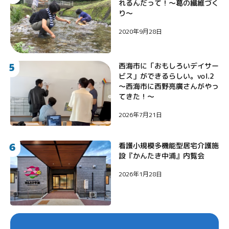
れるんだって！〜葛の繊維づく
り〜
2020年9月28日
5
西海市に「おもしろいデイサー
ビス」ができるらしい。vol.2
〜西海市に西野亮廣さんがやっ
てきた！〜
2026年7月21日
6
看護小規模多機能型居宅介護施
設『かんたき中浦』内覧会
2026年1月28日