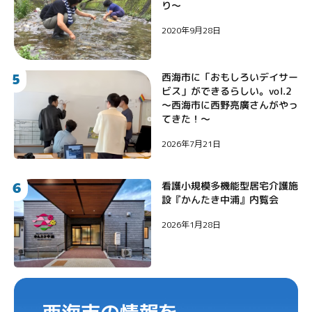
り〜
2020年9月28日
5
西海市に「おもしろいデイサー
ビス」ができるらしい。vol.2
〜西海市に西野亮廣さんがやっ
てきた！〜
2026年7月21日
6
看護小規模多機能型居宅介護施
設『かんたき中浦』内覧会
2026年1月28日