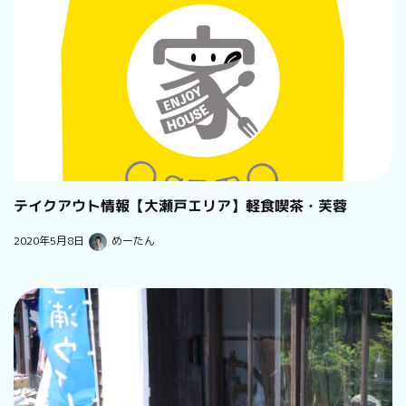
テイクアウト情報【大瀬戸エリア】軽食喫茶・芙蓉
2020年5月8日
めーたん