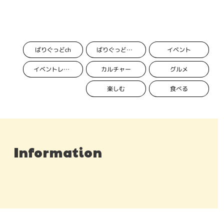
ばりぐっどch
イベント
ばりぐっど編集部
カルチャー
グルメ
イベントレポート
楽しむ
食べる
Information