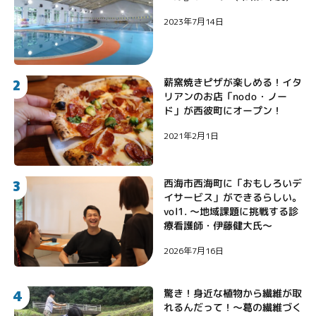
2023年7月14日
2
薪窯焼きピザが楽しめる！イタ
リアンのお店「nodo・ノー
ド」が西彼町にオープン！
2021年2月1日
3
西海市西海町に「おもしろいデ
イサービス」ができるらしい。
vol1. 〜地域課題に挑戦する診
療看護師・伊藤健大氏〜
2026年7月16日
4
驚き！身近な植物から繊維が取
れるんだって！〜葛の繊維づく