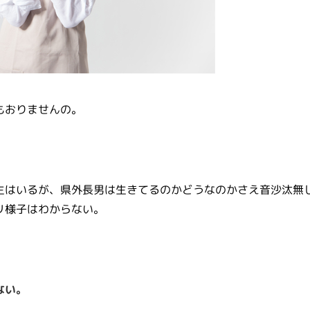
もおりませんの。
生はいるが、県外長男は生きてるのかどうなのかさえ音沙汰無
リ様子はわからない。
ない。