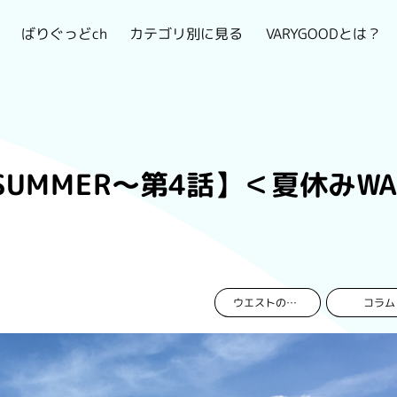
VARYGOODとは？
カテゴリ別に見る
ばりぐっどch
UMMER〜第4話】＜夏休みWA
コラム
ウエストのおんな