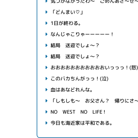
気づかなかったわ～ ごめんあさ～せ
「どんまい♡」
1日が終わる。
なんじゃこりゃーーーーー！
結局 送迎でしょ～？
結局 送迎でしょ～？
おおおおおおおおおおおいっっっ！(怒)
このバカちんがっっ！(泣)
血はあなどれんな。
「しもしも～ お父さん？ 帰りにさ
NO WEST NO LIFE !
今日も海近家は平和である。