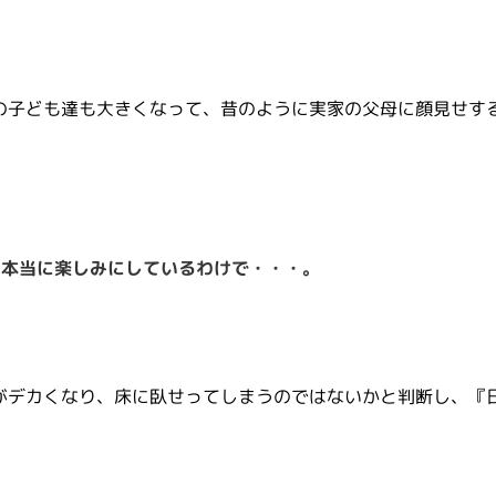
の子ども達も大きくなって、昔のように実家の父母に顔見せす
を本当に楽しみにしているわけで・・・。
がデカくなり、床に臥せってしまうのではないかと判断し、『