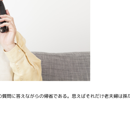
の質問に答えながらの帰省である。思えばそれだけ老夫婦は孫