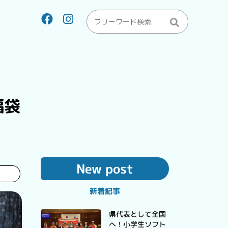
福袋
New post
新着記事
県代表として全国
へ！小学生ソフト