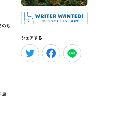
るのも
シェアする
日帰