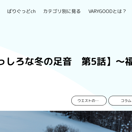
VARYGOODとは？
カテゴリ別に見る
ばりぐっどch
っしろな冬の足音 第5話】～
コラム
ウエストのおんな