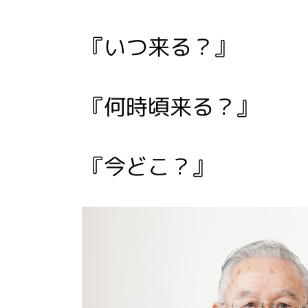
『いつ来る？』
『何時頃来る？』
『今どこ？』