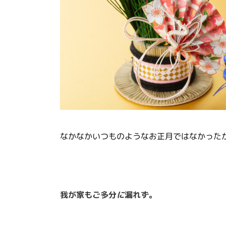
なかなかいつものようなお正月ではなかった
我が家もご多分
に
漏れず。