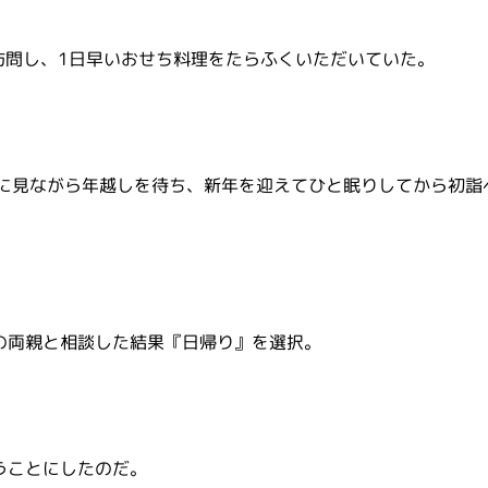
訪問し、1日早いおせち料理をたらふくいただいていた。
互に見ながら年越しを待ち、新年を迎えてひと眠りしてから初詣
の両親と相談した結果『日帰り』を選択。
うことにしたのだ。