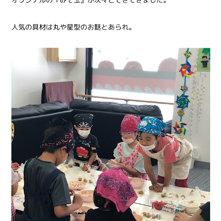
人気の具材は丸や星型のお麩とあられ。