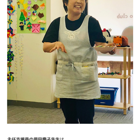
主任支援員の原田慶子先生
は