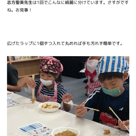
志方聖美先生
は1回でこんなに綺麗に分けています。さすがです
ね。お見事！
広げたラップに1個ずつ入れて丸めれば手も汚れず簡単です。