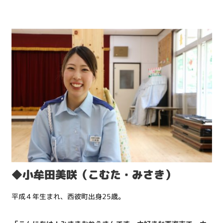
◆小牟田美咲（こむた・みさき）
平成４年生まれ、西彼町出身25歳。