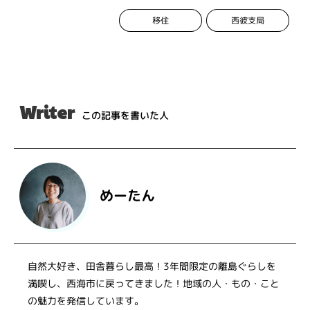
西彼支局
移住
Writer
この記事を書いた人
めーたん
自然大好き、田舎暮らし最高！3年間限定の離島ぐらしを
満喫し、西海市に戻ってきました！地域の人・もの・こと
の魅力を発信しています。