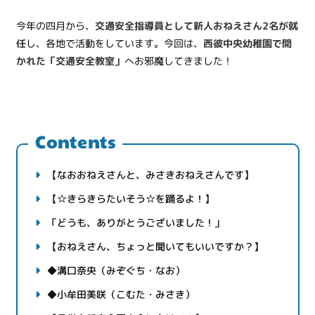
今年の四月から、
交通安全指導員として新人おねえさん
2
名が就
任
し、各地で活動をしています。今回は、
西彼中央幼稚園で開
かれた「交通安全教室」
へお邪魔してきました！
Contents
【なおおねえさんと、みさきおねえさんです】
【☆きらきらたいそう☆を踊るよ！】
「どうも、ありがとうございました！」
【おねえさん、ちょっと聞いてもいいですか？】
◆溝口奈央（みぞぐち・なお）
◆小牟田美咲（こむた・みさき）