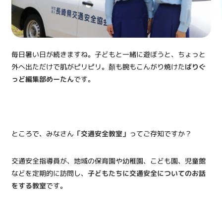
毎日暑い日が続きますね。子どもと一緒に遊ぼうと、ちょっと
外へ出ただけで肌がピリピリ。顏も腕もこんがり焼けた
ばりぐ
っど編集部めーたん
です。
ところで、みなさん
「交通安全教室」
ってご存知ですか？
交通安全指導員が、地域の保育園や幼稚園、こども園、児童館
などを定期的に訪問し、
子どもたちに交通安全についてのお話
をする教室
です。