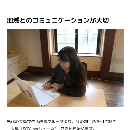
地域とのコミュニケーションが大切
先代の大島食生活改善グループより、今の加工所を引き継ぎ
「大島「SOY-ne(ソイーネ)」で活動を始めます。