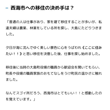
西海市への移住の決め手は？
「普通の人は仕事があり、家を建て移住することが多いが、私
達夫婦は農業、林業をしている所を探し、大島にたどりつきま
した。
夕日が海に沈んでゆく美しい景色に心をうばわれ
《ここに住み
たい！！》
と思い移住を決意した後、仕事を探し始めました。
移住後に当時の大島町役場の職員から歓迎会を開いてもらい、
町長や役場の職員家族のおもてなしをうけ町民の温かさに触れ
ました。
なんてスゴイ所だろう、西海市はとてもいい！！と感動したの
を覚えています。」