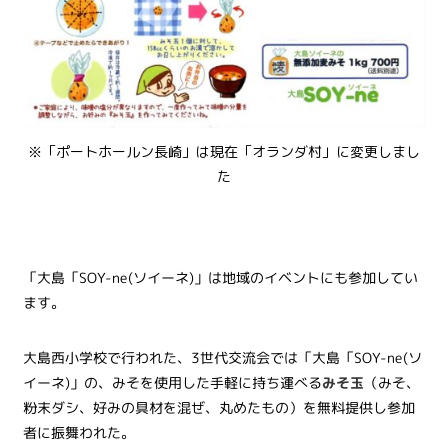
※「ポートホールン長崎」は現在「オランダ村」に変更しまし
た
「大島「SOY-ne(ソイーネ)」は地域のイベントにも参加してい
ます。
大島西小学校で行われた、3世代交流会では「大島「SOY-ne(ソ
イーネ)」の、みそを使用した手軽に持ち運べる
みそ玉
（みそ、
粉末ダシ、好みの具材を混ぜ、丸めたもの）を無料提供し参加
者に振舞われた。