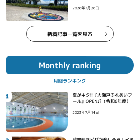
2026年7月26日
Monthly ranking
月間ランキング
1
夏がキタ!!『大瀬戸ふれあいプ
ール』OPEN♫（令和6年度）
2023年7月14日
薪窯焼きピザが楽しめる！イタ