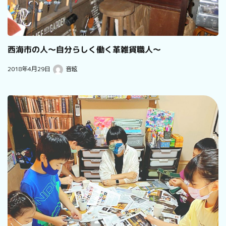
西海市の人～自分らしく働く革雑貨職人～
2018年4月29日
音絃