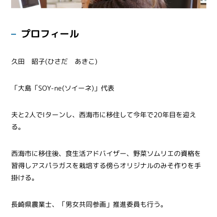
プロフィール
久田 昭子(ひさだ あきこ)
「大島「SOY-ne(ソイーネ)」代表
夫と2人でIターンし、西海市に移住して今年で20年目を迎え
る。
西海市に移住後、食生活アドバイザー、野菜ソムリエの資格を
習得しアスパラガスを栽培する傍らオリジナルのみそ作りを手
掛ける。
長崎県農業士、「男女共同参画」推進委員も行う。