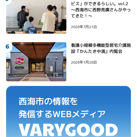
ビス」ができるらしい。vol.2
〜西海市に西野亮廣さんがやっ
てきた！〜
2026年7月21日
6
看護小規模多機能型居宅介護施
設『かんたき中浦』内覧会
2026年1月28日