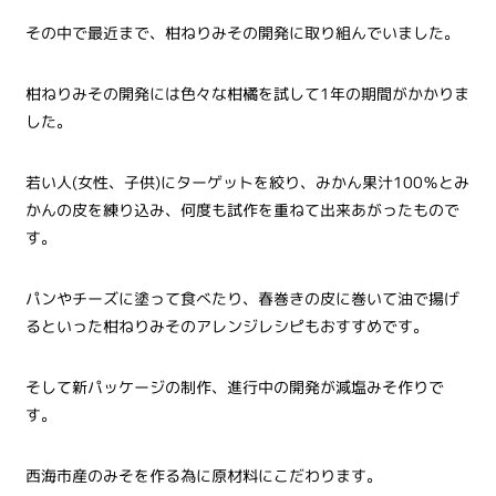
その中で最近まで、柑ねりみその開発に取り組んでいました。
柑ねりみその開発には色々な柑橘を試して1年の期間がかかりま
した。
若い人(女性、子供)にターゲットを絞り、みかん果汁100％とみ
かんの皮を練り込み、何度も試作を重ねて出来あがったもので
す。
パンやチーズに塗って食べたり、春巻きの皮に巻いて油で揚げ
るといった柑ねりみそのアレンジレシピもおすすめです。
そして新パッケージの制作、進行中の開発が減塩みそ作りで
す。
西海市産のみそを作る為に原材料にこだわります。