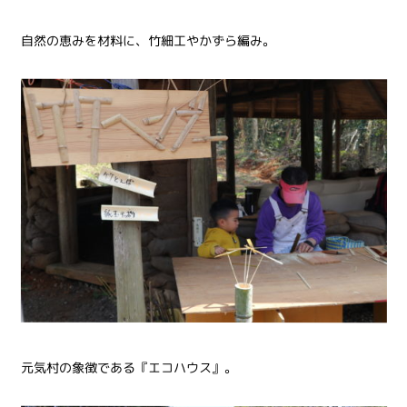
自然の恵みを材料に、竹細工やかずら編み。
元気村の象徴である『エコハウス』。