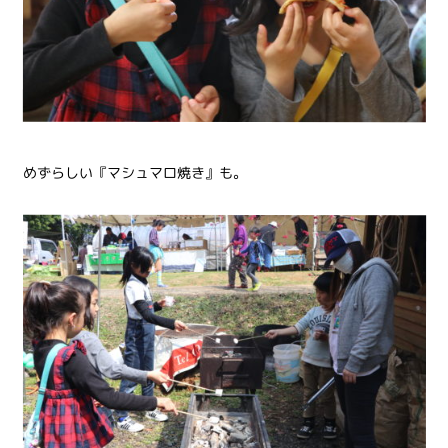
めずらしい『マシュマロ焼き』も。