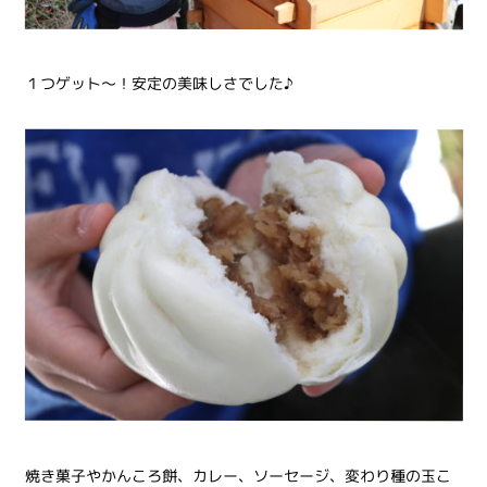
１つゲット〜！安定の美味しさでした♪
焼き菓子やかんころ餅、カレー、ソーセージ、変わり種の玉こ