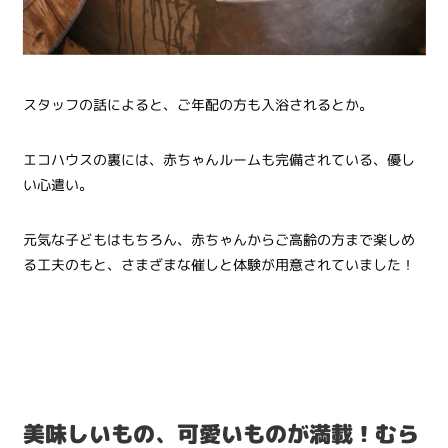
スタッフの話によると、ご年配の方も入浴されるとか。
エコハウスの裏には、赤ちゃんルームも完備されている、優し
い心遣い。
元気な子どもはもちろん、赤ちゃんからご高齢の方まで楽しめ
る工夫のもと、さまざまな催しと体験が用意されていました！
美味しいもの、可愛いものが満載！むら