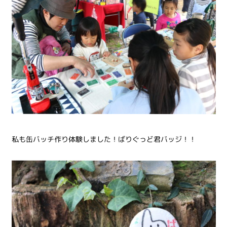
私も缶バッチ作り体験しました！ばりぐっど君バッジ！！