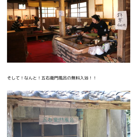
そして！なんと！五右衛門風呂の無料入浴！！