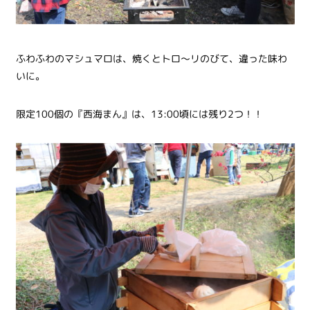
ふわふわのマシュマロは、焼くとトロ〜リのびて、違った味わ
いに。
限定100個の『西海まん』は、13:00頃には残り2つ！！