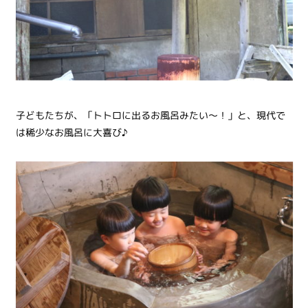
子どもたちが、「トトロに出るお風呂みたい〜！」と、現代で
は稀少なお風呂に大喜び♪