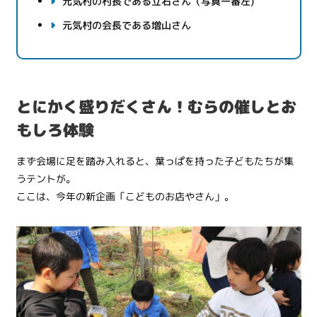
元気村の村長である立石さん（写真一番左)
元気村の会長である増山さん
とにかく盛りだくさん！むらの催しとお
もしろ体験
まず会場に足を踏み入れると、葉っぱを持った子どもたちが集
うテントが。
ここは、今年の新企画「こどものお店やさん」。