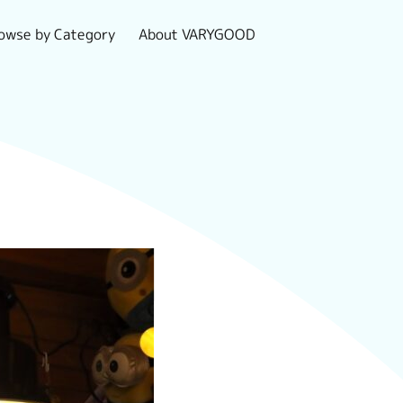
owse by Category
About VARYGOOD