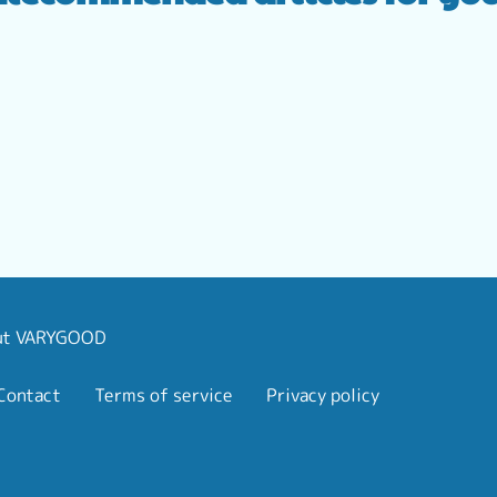
ut VARYGOOD
Terms of service
Privacy policy
Contact