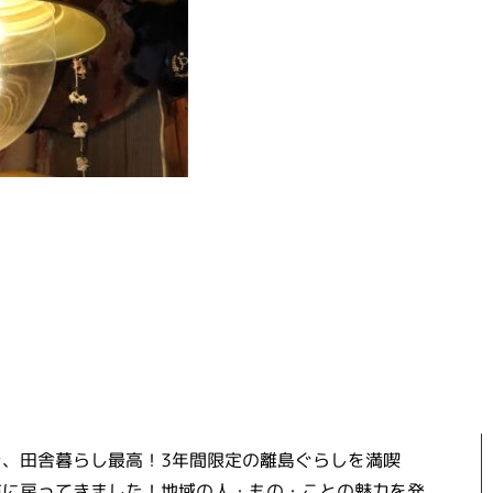
き、田舎暮らし最高！3年間限定の離島ぐらしを満喫
市に戻ってきました！地域の人・もの・ことの魅力を発