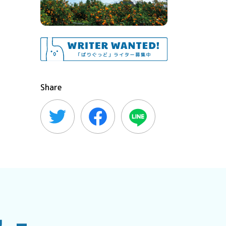
Share
u