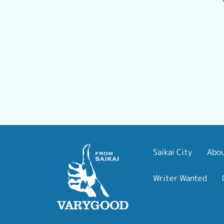
Abo
Saikai City
Writer Wanted