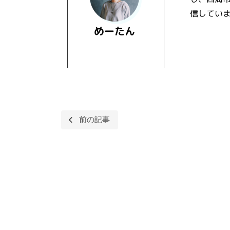
信してい
めーたん
Post
前の記事
navigation