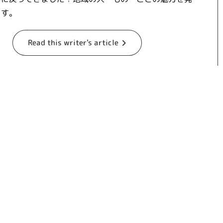
ます。
Read this writer's article