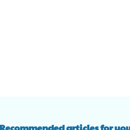
Recommended articles for yo