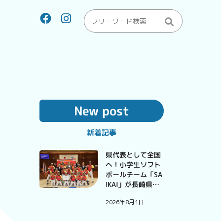
New post
新着記事
県代表として全国
へ！小学生ソフト
ボールチーム「SA
IKAI」が長崎県予
選大会で優勝
2026年8月1日