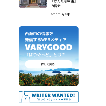
『かんたき中浦』
内覧会
2026年1月28日