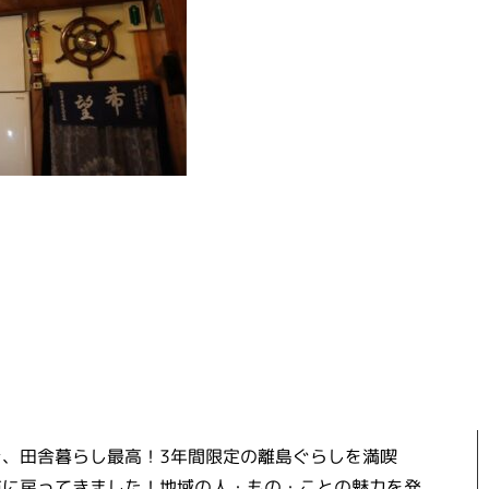
き、田舎暮らし最高！3年間限定の離島ぐらしを満喫
市に戻ってきました！地域の人・もの・ことの魅力を発