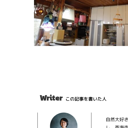
Writer
この記事を書いた人
自然大好
し、西海