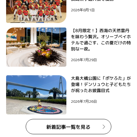
ン
2026年8月1日
【8月限定！】西海の天然雲丹
を味わう贅沢。オリーブベイホ
テルで過ごす、この夏だけの特
別な一夜。
2026年7月29日
大島大橋公園に「ポケふた」が
登場！デンリュウと子どもたち
が祝ったお披露目式
2026年7月26日