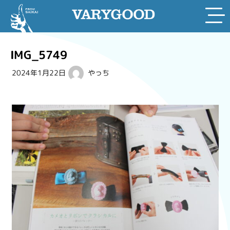
Skip
to
IMG_5749
content
2024年1月22日
やっち