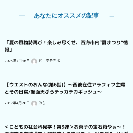
あなたにオススメの記事
「夏の風物詩再び！楽しみ尽くせ、西海市内”夏まつり”情
報」
2023年7月16日
ドコデモミポ
【ウエストのおんな(第6話)】～西彼在住アラフィフ主婦
とその日常/顔面天ぷらテッカテカギッシュ～
2017年4月28日
みち
＜こどもの社会科見学！第3弾＞お菓子の宝石箱やぁ〜！