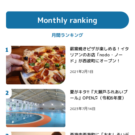
Monthly ranking
月間ランキング
1
薪窯焼きピザが楽しめる！イタ
リアンのお店「nodo・ノー
ド」が西彼町にオープン！
2021年2月1日
2
夏がキタ!!『大瀬戸ふれあいプ
ール』OPEN♫（令和6年度）
2023年7月14日
西海市西海町に「おもしろいデ