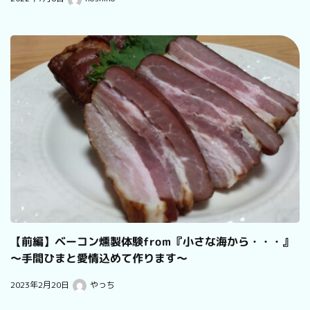
【前編】ベーコン燻製体験from『小さな海から・・・』
～手間ひまと愛情込めて作ります～
2023年2月20日
やっち