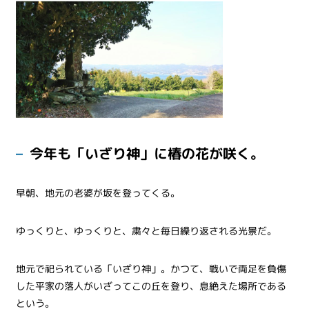
今年も「いざり神」に椿の花が咲く。
早朝、地元の老婆が坂を登ってくる。
ゆっくりと、ゆっくりと、粛々と毎日繰り返される光景だ。
地元で祀られている「いざり神」。かつて、戦いで両足を負傷
した平家の落人がいざってこの丘を登り、息絶えた場所である
という。