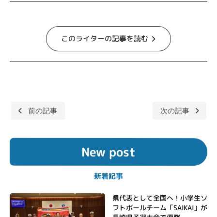
このライターの記事を読む
前の記事
次の記事
投
稿
New post
ナ
ビ
新着記事
ゲ
ー
県代表として全国へ！小学生ソ
フトボールチーム「SAIKAI」が
シ