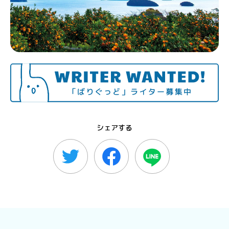
シェアする