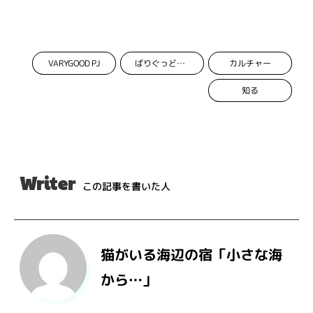
VARYGOOD PJ
カルチャー
ばりぐっどくんプロジェクト
知る
Writer
この記事を書いた人
猫がいる海辺の宿「小さな海
から…」