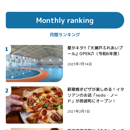
Monthly ranking
月間ランキング
1
夏がキタ!!『大瀬戸ふれあいプ
ール』OPEN♫（令和6年度）
2023年7月14日
2
薪窯焼きピザが楽しめる！イタ
リアンのお店「nodo・ノー
ド」が西彼町にオープン！
2021年2月1日