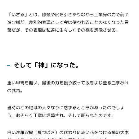
「いざる」とは、膝頭や尻を引きずりながら上半身の力で前に
進む様だ。差別的表現として今は使われることのなくなった言
葉だが、その表現は私達に生々しくその様を想像させる。
そして「神」になった。
重い甲冑を纏い、最後の力を振り絞って坂をよじ登る血まみれ
の武将。
当時のこの地域の人々なりに感ずるところがあったのでしょ
う。おそらく丁寧に埋葬され、そして祀られたのです。
白い沙羅双樹（夏つばき）の代わりに赤い花をつける椿の大木