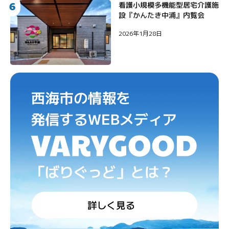
6
看護小規模多機能型居宅介護施
設『かんたき中浦』内覧会
2026年1月28日