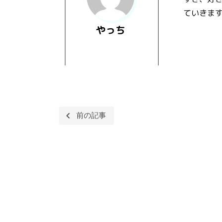
ていきま
やっち
投
前の記事
稿
ナ
ビ
ゲ