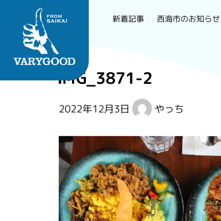
西海市のお知らせ
新着記事
Skip
to
IMG_3871-2
content
長崎で一番刺さるロー
2022年12月3日
やっち
カルメディア