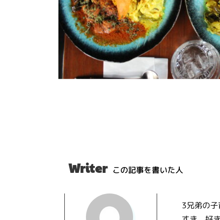
Writer
この記事を書いた人
3兄弟の
すき、好き