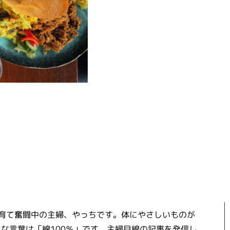
子育て奮闘中の主婦、やっちです。体にやさしいものが
な言葉は「綿100％」です。主婦目線の記事を発信し