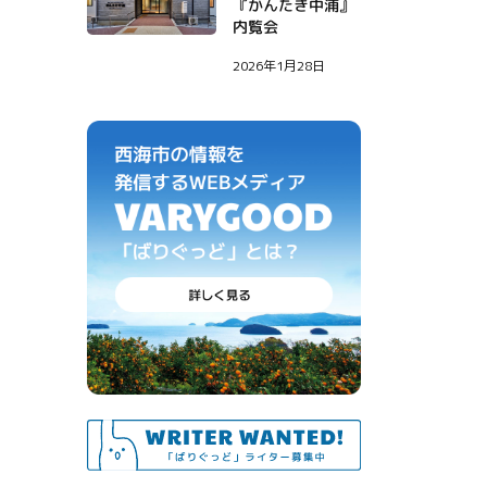
『かんたき中浦』
内覧会
2026年1月28日