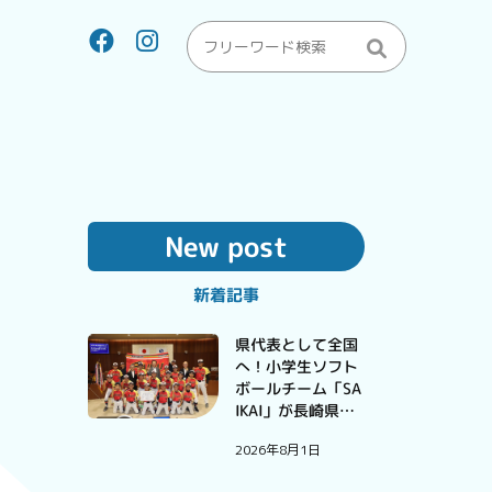
New post
新着記事
県代表として全国
へ！小学生ソフト
ボールチーム「SA
IKAI」が長崎県予
選大会で優勝
2026年8月1日