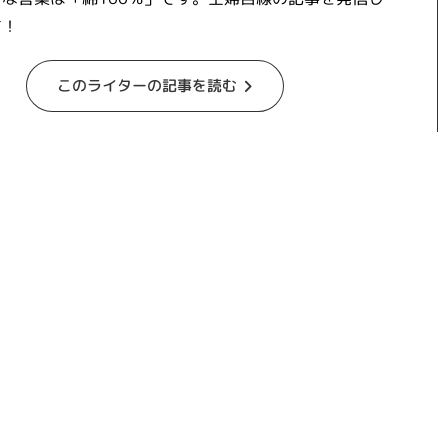
す！
このライターの記事を読む