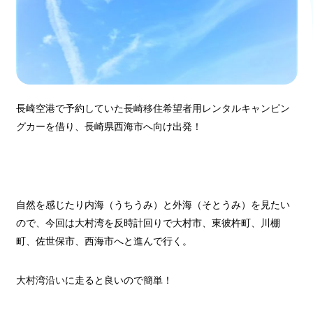
長崎空港で予約していた
長崎移住希望者用レンタルキャンピン
グカー
を借り、長崎県西海市へ向け出発！
自然を感じたり内海（うちうみ）と外海（そとうみ）を見たい
ので、今回は大村湾を反時計回りで大村市、東彼杵町、川棚
町、佐世保市、西海市へと進んで行く。
大村湾沿い
に走ると良いので簡単！