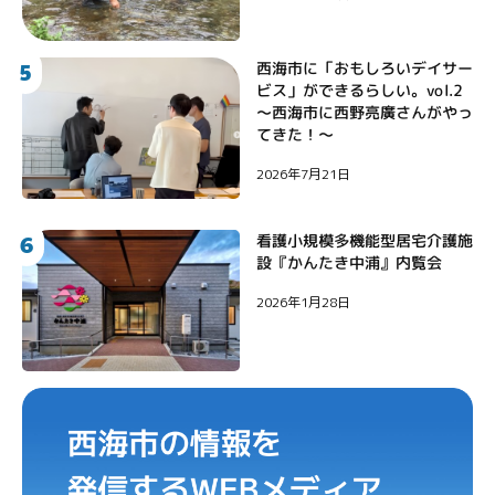
5
西海市に「おもしろいデイサー
ビス」ができるらしい。vol.2
〜西海市に西野亮廣さんがやっ
てきた！〜
2026年7月21日
6
看護小規模多機能型居宅介護施
設『かんたき中浦』内覧会
2026年1月28日