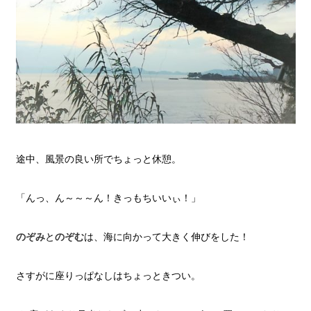
途中、風景の良い所でちょっと休憩。
「んっ、ん～～～ん！きっもちいいぃ！」
のぞみ
と
のぞむ
は、海に向かって大きく伸びをした！
さすがに座りっぱなしはちょっときつい。