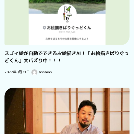
スゴイ絵が自動でできるお絵描きAI！「お絵描きばりぐっ
どくん」大バズり中！！！
2022年8月31日
hoshino