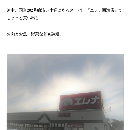
途中、国道
202
号線沿い小迎にあるスーパー
『エレナ西海店』
で
ちょっと買い出し。
お肉とお魚・野菜なども調達。