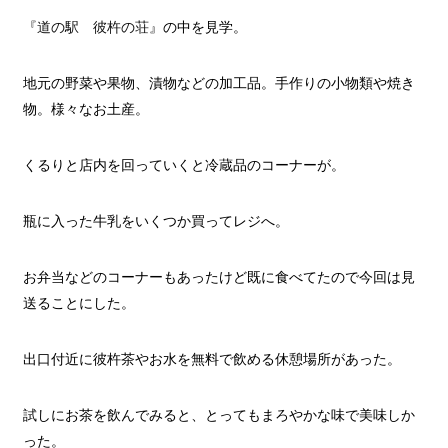
『道の駅 彼杵の荘』
の中を見学。
地元の野菜や果物、漬物などの加工品。手作りの小物類や焼き
物。様々なお土産。
くるりと店内を回っていくと冷蔵品のコーナーが。
瓶に入った牛乳をいくつか買ってレジへ。
お弁当などのコーナーもあったけど既に食べてたので今回は見
送ることにした。
出口付近に彼杵茶やお水を無料で飲める休憩場所があった。
試しにお茶を飲んでみると、とってもまろやかな味で美味しか
った。