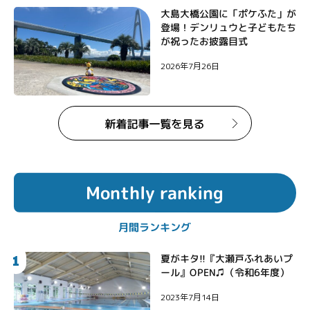
大島大橋公園に「ポケふた」が
登場！デンリュウと子どもたち
が祝ったお披露目式
2026年7月26日
Monthly ranking
月間ランキング
1
夏がキタ!!『大瀬戸ふれあいプ
ール』OPEN♫（令和6年度）
2023年7月14日