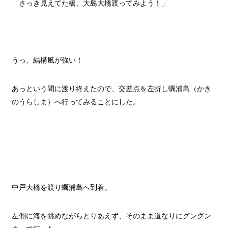
「さっき見えてた橋、大島大橋渡ってみよう！」
うっ、結構風が強い！
あっという間に渡り終えたので、交差点を左折し
蠣浦島（かき
のうらしま）
へ行ってみることにした。
中戸大橋を渡り蠣浦島へ到着。
左側に海を眺めながらとりあえず、そのまま道なりにグングン