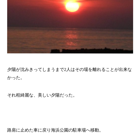
夕陽が沈みきってしまうまで
2
人はその場を離れることが出来な
かった。
それ程綺麗な、美しい夕陽だった。
路肩に止めた車に戻り海浜公園の駐車場へ移動。