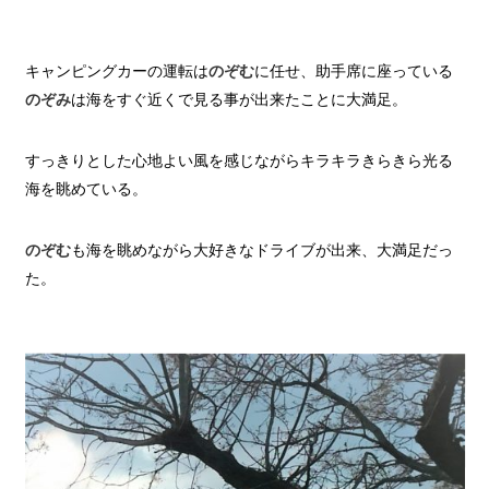
キャンピングカーの運転は
のぞむ
に任せ、助手席に座っている
のぞみ
は海をすぐ近くで見る事が出来たことに大満足。
すっきりとした心地よい風を感じながらキラキラ
きらきら
光る
海を眺めている。
のぞむ
も海を眺めながら大好きなドライブが出来、大満足だっ
た。