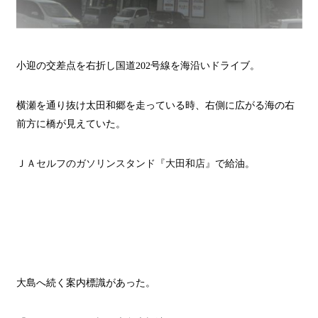
小迎の交差点を右折し国道
202
号線を海沿いドライブ。
横瀬を通り抜け太田和郷を走っている時、右側に広がる海の右
前方に橋が見えていた。
ＪＡセルフのガソリンスタンド『大田和店』
で給油。
大島へ続く案内標識があった。