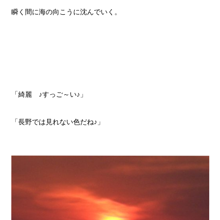
瞬く間に海の向こうに沈んでいく。
「綺麗 ♪すっご～い♪」
「長野では見れない色だね♪」