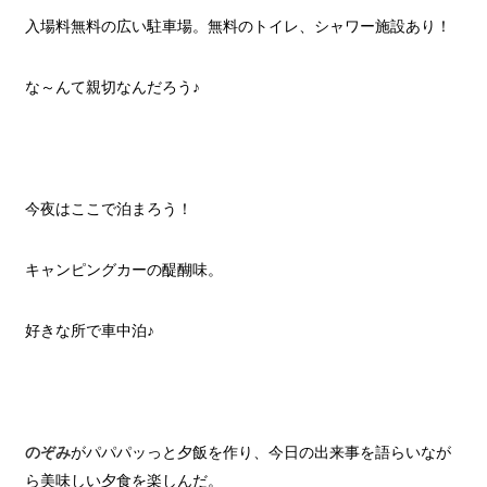
入場料無料の広い駐車場。無料のトイレ、シャワー施設あり！
な～んて親切なんだろう♪
今夜はここで泊まろう！
キャンピングカーの醍醐味。
好きな所で車中泊♪
のぞみ
がパパパッっと夕飯を作り、今日の出来事を語らいなが
ら美味しい夕食を楽しんだ。