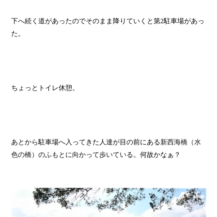
下へ続く道があったのでそのまま降りていくと第
2
駐車場があっ
た。
ちょっとトイレ休憩。
あとから駐車場へ入ってきた人達が目の前にある
新西海橋（水
色の橋）
のふもとに向かって歩いている。何故かなぁ？