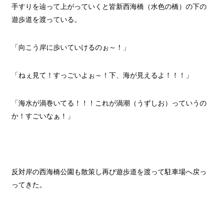
手すりを辿って上がっていくと皆新西海橋（水色の橋）の下の
遊歩道を渡っている。
「向こう岸に歩いていけるのぉ～！」
「ねぇ見て！すっごいよぉ～！下、海が見えるよ！！！」
「海水が渦巻いてる！！！これが渦潮（うずしお）っていうの
か！すごいなぁ！」
反対岸の西海橋公園も散策し再び遊歩道を渡って駐車場へ戻っ
ってきた。