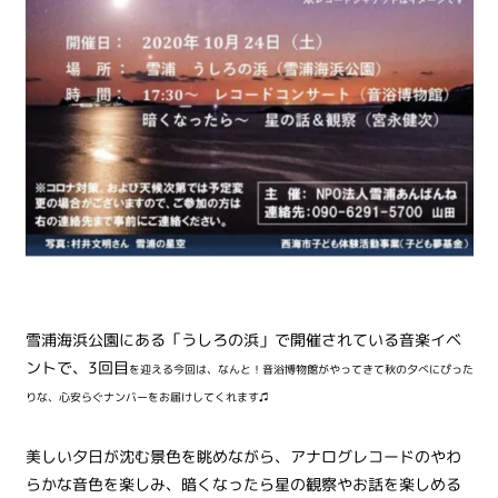
雪浦海浜公園にある「うしろの浜」で開催されている音楽イベ
ントで、3回目
を迎える今回は、なんと！音浴博物館がやってきて
秋の夕べにぴった
りな、心安らぐナンバーをお届けしてくれます♫
美しい夕日が沈む景色を眺めながら、アナログレコードのやわ
らかな音色を楽しみ、暗くなったら星の観察やお話を楽しめる