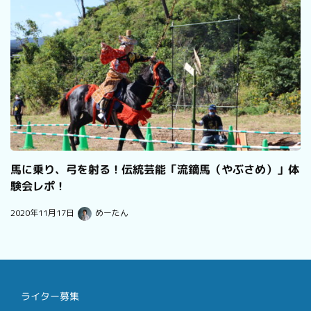
馬に乗り、弓を射る！伝統芸能「流鏑馬（やぶさめ）」体
験会レポ！
2020年11月17日
めーたん
ライター募集