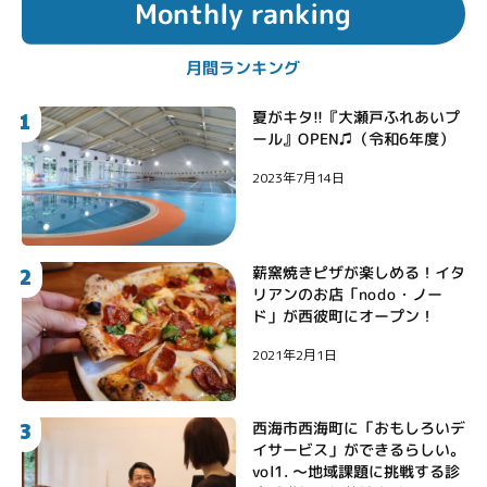
Monthly ranking
月間ランキング
1
夏がキタ!!『大瀬戸ふれあいプ
ール』OPEN♫（令和6年度）
2023年7月14日
2
薪窯焼きピザが楽しめる！イタ
リアンのお店「nodo・ノー
ド」が西彼町にオープン！
2021年2月1日
3
西海市西海町に「おもしろいデ
イサービス」ができるらしい。
vol1. 〜地域課題に挑戦する診