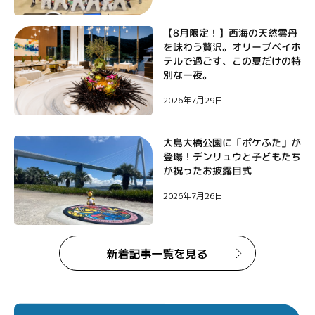
【8月限定！】西海の天然雲丹
を味わう贅沢。オリーブベイホ
テルで過ごす、この夏だけの特
別な一夜。
2026年7月29日
大島大橋公園に「ポケふた」が
登場！デンリュウと子どもたち
が祝ったお披露目式
2026年7月26日