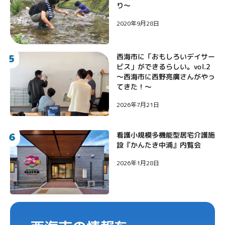
り〜
2020年9月28日
5
西海市に「おもしろいデイサー
ビス」ができるらしい。vol.2
〜西海市に西野亮廣さんがやっ
てきた！〜
2026年7月21日
6
看護小規模多機能型居宅介護施
設『かんたき中浦』内覧会
2026年1月28日