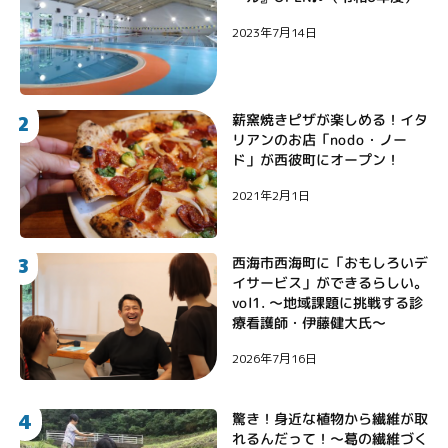
2023年7月14日
2
薪窯焼きピザが楽しめる！イタ
リアンのお店「nodo・ノー
ド」が西彼町にオープン！
2021年2月1日
3
西海市西海町に「おもしろいデ
イサービス」ができるらしい。
vol1. 〜地域課題に挑戦する診
療看護師・伊藤健大氏〜
2026年7月16日
4
驚き！身近な植物から繊維が取
れるんだって！〜葛の繊維づく