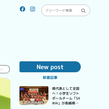
New post
子育てドットコム
新着記事
県代表として全国
へ！小学生ソフト
ボールチーム「SA
IKAI」が長崎県予
選大会で優勝