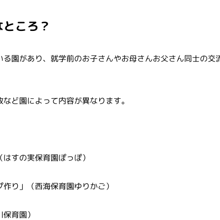
なところ？
いる園があり、就学前のお子さんやお母さんお父さん同士の交
放など園によって内容が異なります。
（はすの実保育園ぽっぽ）
プ作り」（西海保育園ゆりかご）
川保育園）