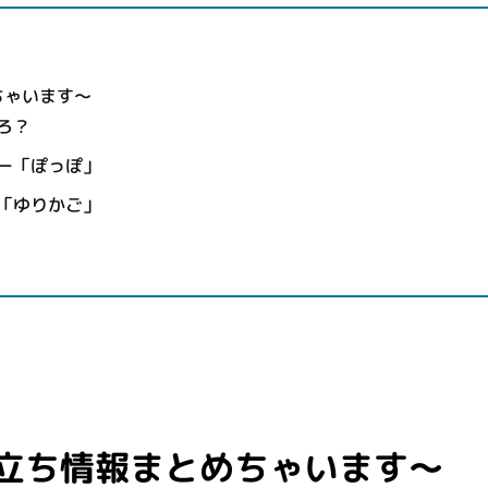
ちゃいます～
ろ？
ー「ぽっぽ」
「ゆりかご」
立ち情報まとめちゃいます～