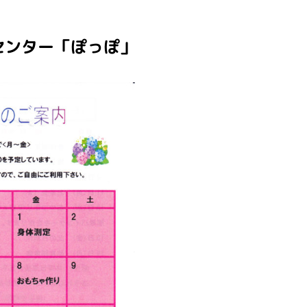
センター「ぽっぽ」