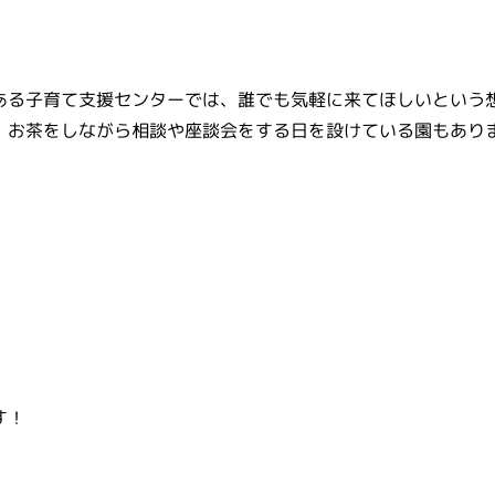
ある子育て支援センターでは、誰でも気軽に来てほしいという
、お茶をしながら相談や座談会をする日を設けている園もあり
す！