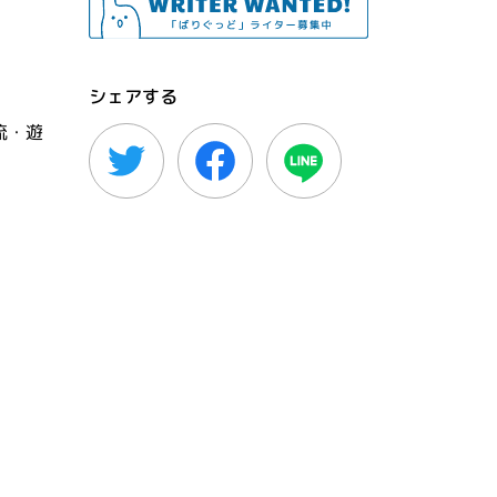
シェアする
流・遊