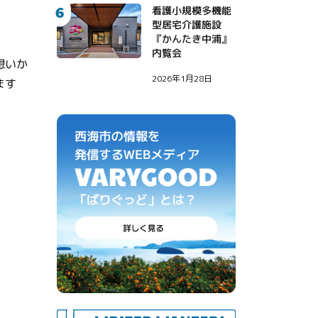
6
看護小規模多機能
型居宅介護施設
『かんたき中浦』
内覧会
想いか
2026年1月28日
ます