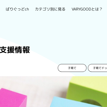
VARYGOODとは？
カテゴリ別に見る
ばりぐっどch
て支援情報
子育て