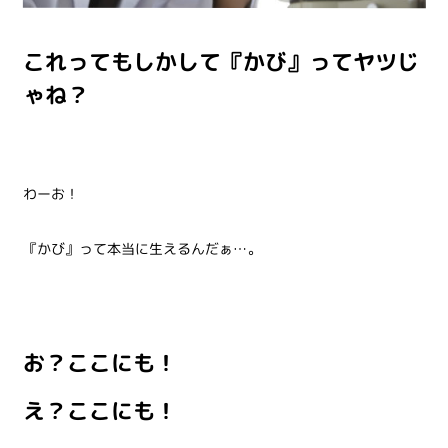
これってもしかして『かび』ってヤツじ
ゃね？
わーお！
『かび』って本当に生えるんだぁ…。
お？ここにも！
え？ここにも！