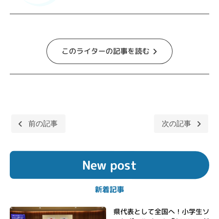
このライターの記事を読む
前の記事
次の記事
投
稿
New post
ナ
ビ
新着記事
ゲ
ー
県代表として全国へ！小学生ソ