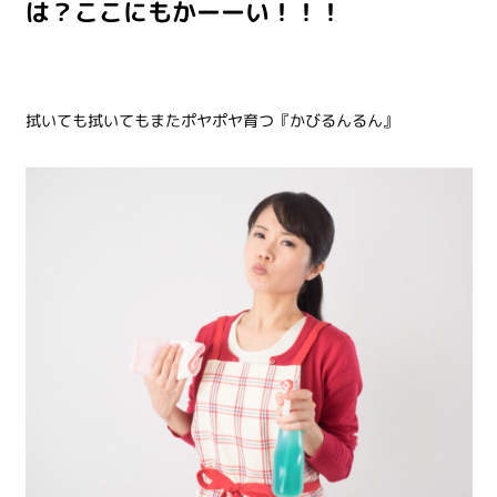
は？ここにもかーーい！！！
拭いても拭いてもまたポヤポヤ育つ『かびるんるん』