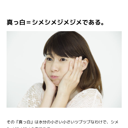
真っ白＝シメシメジメジメである。
その『真っ白』は水分の小さい小さいツブツブなわけで、シメ