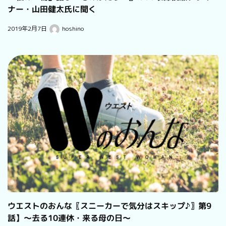
ナー・山田健太氏に聞く
2019年2月7日
hoshino
ウエストのおんな〖スニーカーで気分はスキップ♪〗第9
話】～去る10連休・来る母の日～