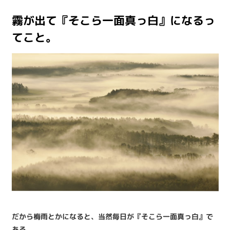
霧が出て『そこら一面真っ白』になるっ
てこと。
だから梅雨とかになると、当然毎日が『そこら一面真っ白』で
ある。