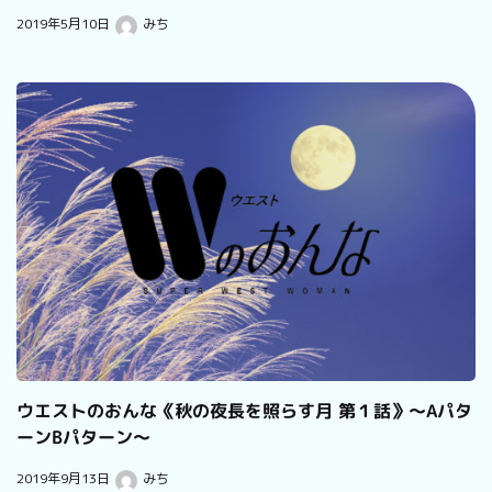
2019年5月10日
みち
ウエストのおんな《秋の夜長を照らす月 第１話》～Aパタ
ーンBパターン～
2019年9月13日
みち