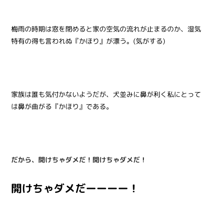
梅雨の時期は窓を閉めると家の空気の流れが止まるのか、湿気
特有の得も言われぬ『かほり』が漂う。(気がする)
家族は誰も気付かないようだが、犬並みに鼻が利く私にとって
は鼻が曲がる『かほり』である。
だから、開けちゃダメだ！開けちゃダメだ！
開けちゃダメだーーーー！