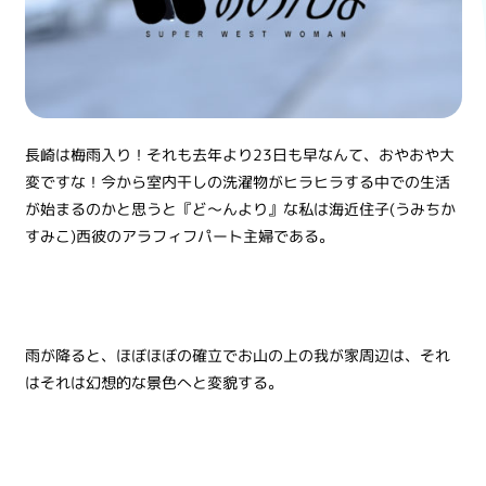
長崎は梅雨入り！それも去年より23日も早なんて、おやおや大
変ですな！今から室内干しの洗濯物がヒラヒラする中での生活
が始まるのかと思うと『ど～んより』な私は海近住子(うみちか
すみこ)西彼のアラフィフパート主婦である。
雨が降ると、ほぼほぼの確立でお山の上の我が家周辺は、それ
はそれは幻想的な景色へと変貌する。