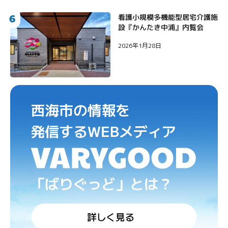
6
看護小規模多機能型居宅介護施
設『かんたき中浦』内覧会
2026年1月28日