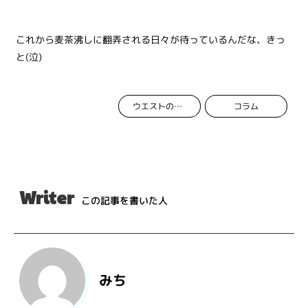
これから麦茶沸しに翻弄される日々が待っているんだな、きっ
と(泣)
コラム
ウエストのおんな
Writer
この記事を書いた人
みち