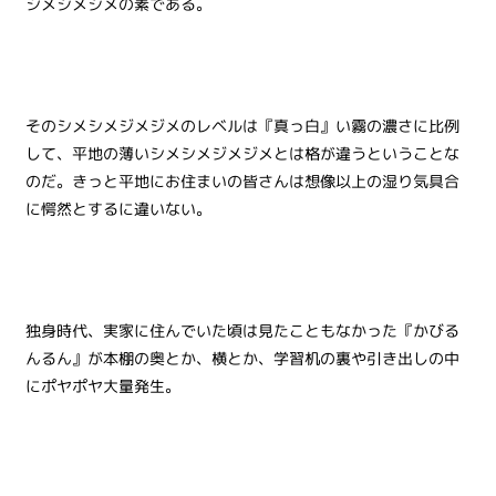
シメジメジメの素である。
そのシメシメジメジメのレベルは『真っ白』い霧の濃さに比例
して、平地の薄いシメシメジメジメとは格が違うということな
のだ。きっと平地にお住まいの皆さんは想像以上の湿り気具合
に愕然とするに違いない。
独身時代、実家に住んでいた頃は見たこともなかった『かびる
んるん』が本棚の奥とか、横とか、学習机の裏や引き出しの中
にポヤポヤ大量発生。