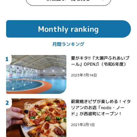
Monthly ranking
月間ランキング
1
夏がキタ!!『大瀬戸ふれあいプ
ール』OPEN♫（令和6年度）
2023年7月14日
2
薪窯焼きピザが楽しめる！イタ
リアンのお店「nodo・ノー
ド」が西彼町にオープン！
2021年2月1日