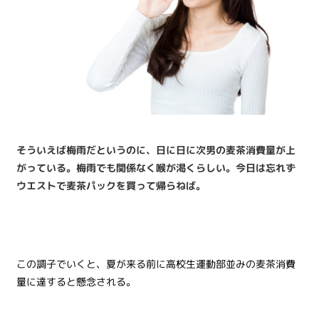
そういえば梅雨だというのに、日に日に次男の麦茶消費量が上
がっている。梅雨でも関係なく喉が渇くらしい。今日は忘れず
ウエストで麦茶パックを買って帰らねば。
この調子でいくと、夏が来る前に高校生運動部並みの麦茶消費
量に達すると懸念される。