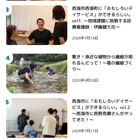
3
西海市西海町に「おもしろいデ
イサービス」ができるらしい。
vol1. 〜地域課題に挑戦する診
療看護師・伊藤健大氏〜
2026年7月16日
4
驚き！身近な植物から繊維が取
れるんだって！〜葛の繊維づく
り〜
2020年9月28日
5
西海市に「おもしろいデイサー
ビス」ができるらしい。vol.2
〜西海市に西野亮廣さんがやっ
てきた！〜
2026年7月21日