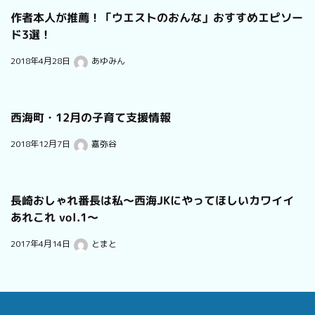
作者本人が推薦！「ウエストのおんな」おすすめエピソー
ド3選！
2018年4月28日
あゆみん
西海町・12月の子育て支援情報
2018年12月7日
嘉弥谷
長崎おしゃれ番長は私〜西海JKにやってほしいカワイイ
あれこれ vol.1〜
2017年4月14日
とまと