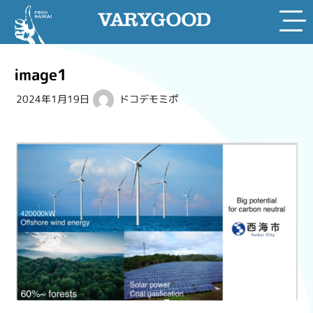
Skip
to
image1
content
2024年1月19日
ドコデモミポ