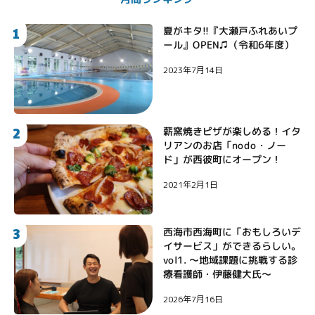
1
夏がキタ!!『大瀬戸ふれあいプ
ール』OPEN♫（令和6年度）
2023年7月14日
2
薪窯焼きピザが楽しめる！イタ
リアンのお店「nodo・ノー
ド」が西彼町にオープン！
2021年2月1日
3
西海市西海町に「おもしろいデ
イサービス」ができるらしい。
vol1. 〜地域課題に挑戦する診
療看護師・伊藤健大氏〜
2026年7月16日