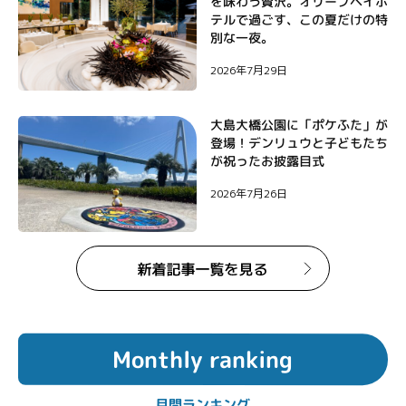
を味わう贅沢。オリーブベイホ
テルで過ごす、この夏だけの特
別な一夜。
2026年7月29日
大島大橋公園に「ポケふた」が
登場！デンリュウと子どもたち
が祝ったお披露目式
2026年7月26日
Monthly ranking
月間ランキング