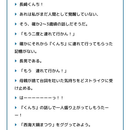
長崎くんち！
あれは私がまだ人間として覚醒していない、
そう、確か2～3歳頃の話しだそうだ。
「もう二度と連れて行かん！」
確かにそれから『くんち』に連れて行ってもらった
記憶がない。
長男である。
「もう 連れて行かん！」
母親が捨て台詞を吐いた気持ちをどストライクに受
け止める。
はーーーーーーーっ！！
『くんち』の話しで一人盛り上がってしもうたー
ー！
「西海大鍋まつり」をググってみよう。