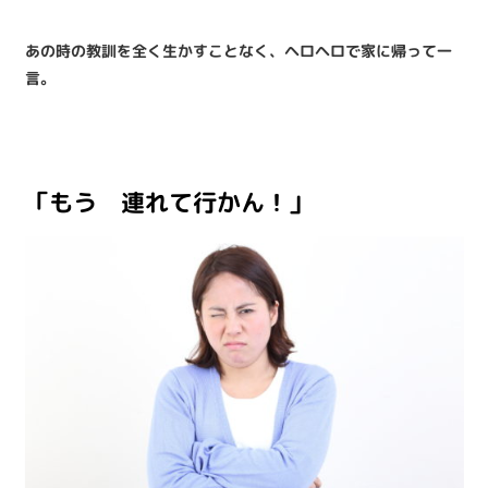
あの時の教訓を全く生かすことなく、ヘロヘロで家に帰って一
言。
「もう 連れて行かん！」