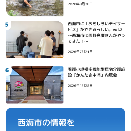
2020年9月28日
5
西海市に「おもしろいデイサー
ビス」ができるらしい。vol.2
〜西海市に西野亮廣さんがやっ
てきた！〜
2026年7月21日
6
看護小規模多機能型居宅介護施
設『かんたき中浦』内覧会
2026年1月28日