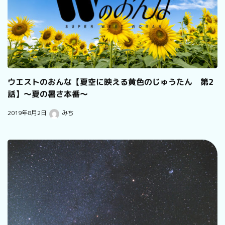
ウエストのおんな【夏空に映える黄色のじゅうたん 第2
話】～夏の暑さ本番～
2019年8月2日
みち