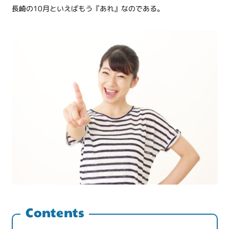
長崎の10月といえばもう『あれ』なのである。
Contents