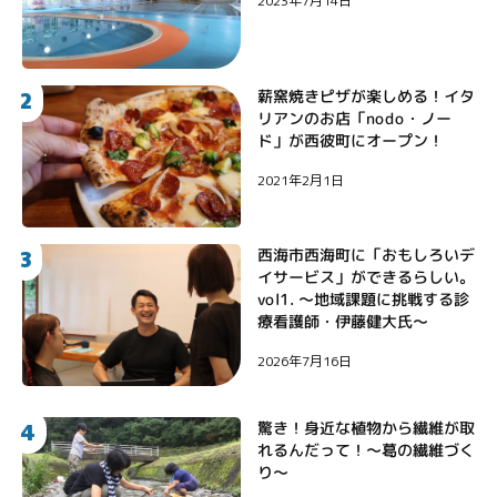
2023年7月14日
2
薪窯焼きピザが楽しめる！イタ
リアンのお店「nodo・ノー
ド」が西彼町にオープン！
2021年2月1日
3
西海市西海町に「おもしろいデ
イサービス」ができるらしい。
vol1. 〜地域課題に挑戦する診
療看護師・伊藤健大氏〜
2026年7月16日
4
驚き！身近な植物から繊維が取
れるんだって！〜葛の繊維づく
り〜