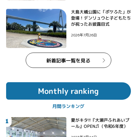
大島大橋公園に「ポケふた」が
登場！デンリュウと子どもたち
が祝ったお披露目式
2026年7月26日
Monthly ranking
月間ランキング
1
夏がキタ!!『大瀬戸ふれあいプ
ール』OPEN♫（令和6年度）