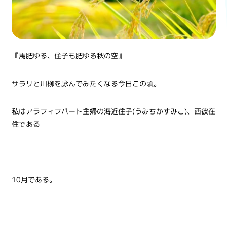
『馬肥ゆる、住子も肥ゆる秋の空』
サラリと川柳を詠んでみたくなる今日この頃。
私はアラフィフパート主婦の海近住子(うみちかすみこ)、西彼在
住である
10月である。