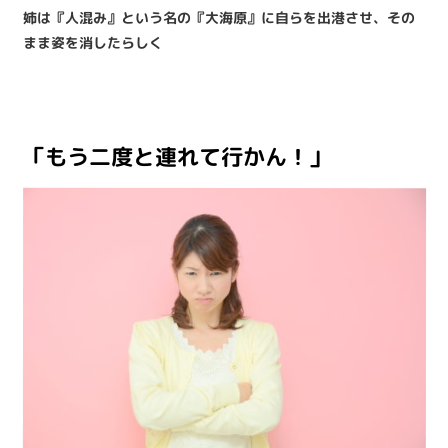
姉は『人混み』という名の『大海原』に自らを出港させ、その
まま姿を消したらしく
「もう二度と連れて行かん！」