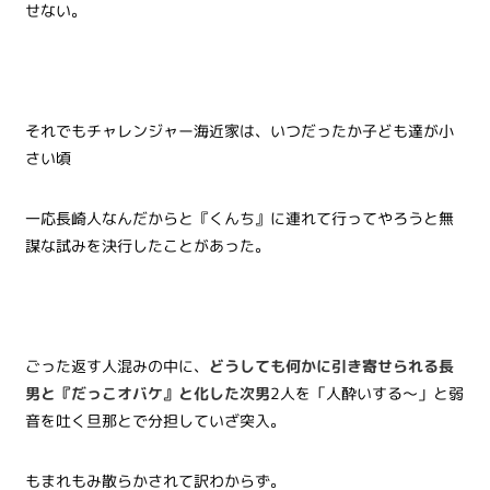
せない。
それでもチャレンジャー海近家は、いつだったか子ども達が小
さい頃
一応長崎人なんだからと『くんち』に連れて行ってやろうと無
謀な試みを決行したことがあった。
ごった返す人混みの中に、
どうしても何かに引き寄せられる長
男と『だっこオバケ』と化した次男
2人を「人酔いする～」と弱
音を吐く旦那とで分担していざ突入。
もまれもみ散らかされて訳わからず。