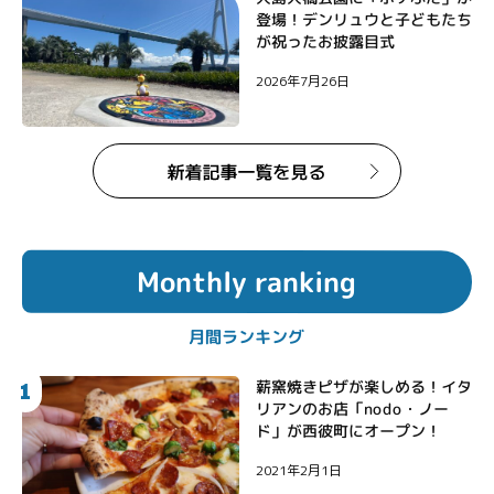
登場！デンリュウと子どもたち
が祝ったお披露目式
2026年7月26日
Monthly ranking
月間ランキング
1
薪窯焼きピザが楽しめる！イタ
リアンのお店「nodo・ノー
ド」が西彼町にオープン！
2021年2月1日