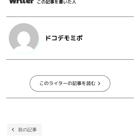
Writer
この記事を書いた人
ドコデモミポ
このライターの記事を読む
投
前の記事
稿