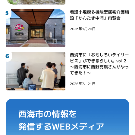
5
看護小規模多機能型居宅介護施
設『かんたき中浦』内覧会
2026年1月28日
6
西海市に「おもしろいデイサー
ビス」ができるらしい。vol.2
〜西海市に西野亮廣さんがやっ
てきた！〜
2026年7月21日