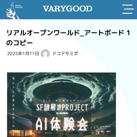
Skip
to
リアルオープンワールド_アートボード 1
content
のコピー
2025年1月11日
ドコデモミポ