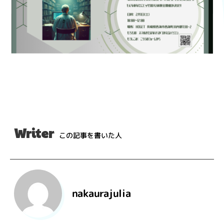
Writer
この記事を書いた人
nakaurajulia