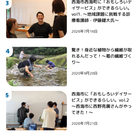
3
西海市西海町に「おもしろいデ
イサービス」ができるらしい。
vol1. 〜地域課題に挑戦する診
療看護師・伊藤健大氏〜
2026年7月16日
4
驚き！身近な植物から繊維が取
れるんだって！〜葛の繊維づく
り〜
2020年9月28日
5
西海市に「おもしろいデイサー
ビス」ができるらしい。vol.2
〜西海市に西野亮廣さんがやっ
てきた！〜
2026年7月21日