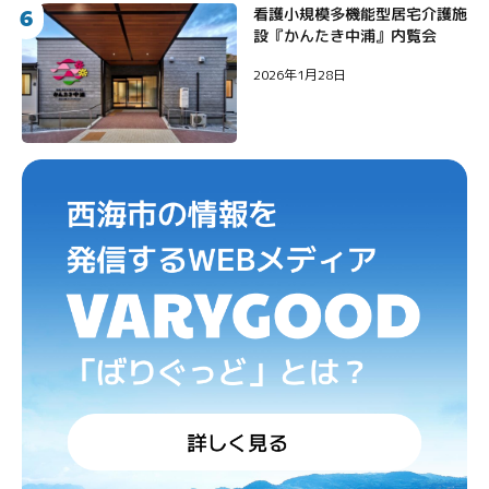
6
看護小規模多機能型居宅介護施
設『かんたき中浦』内覧会
2026年1月28日