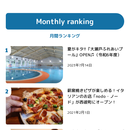
Monthly ranking
月間ランキング
1
夏がキタ!!『大瀬戸ふれあいプ
ール』OPEN♫（令和6年度）
2023年7月14日
2
薪窯焼きピザが楽しめる！イタ
リアンのお店「nodo・ノー
ド」が西彼町にオープン！
2021年2月1日