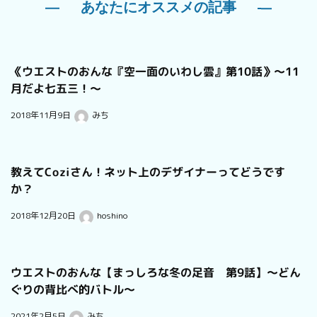
あなたにオススメの記事
《ウエストのおんな『空一面のいわし雲』第10話》～11
月だよ七五三！～
2018年11月9日
みち
教えてCoziさん！ネット上のデザイナーってどうです
か？
2018年12月20日
hoshino
ウエストのおんな【まっしろな冬の足音 第9話】～どん
ぐりの背比べ的バトル～
2021年2月5日
みち