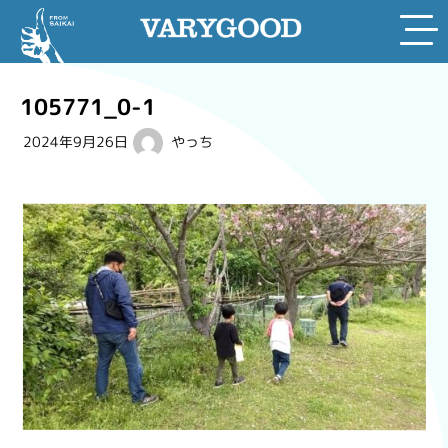
Skip
to
105771_0-1
content
2024年9月26日
やっち