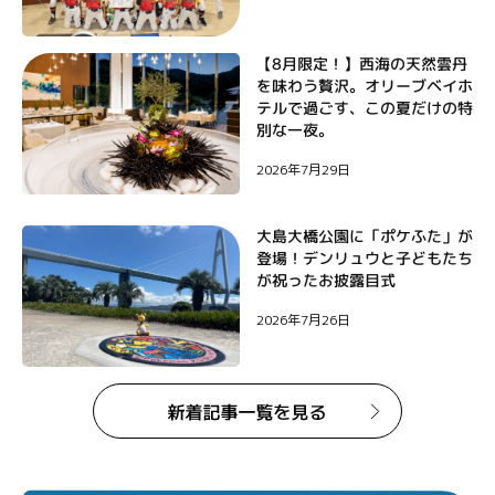
【8月限定！】西海の天然雲丹
を味わう贅沢。オリーブベイホ
テルで過ごす、この夏だけの特
別な一夜。
2026年7月29日
大島大橋公園に「ポケふた」が
登場！デンリュウと子どもたち
が祝ったお披露目式
2026年7月26日