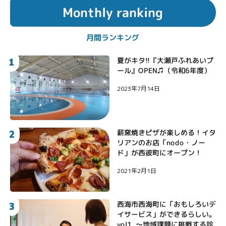
Monthly ranking
月間ランキング
1
夏がキタ!!『大瀬戸ふれあいプ
ール』OPEN♫（令和6年度）
2023年7月14日
2
薪窯焼きピザが楽しめる！イタ
リアンのお店「nodo・ノー
ド」が西彼町にオープン！
2021年2月1日
3
西海市西海町に「おもしろいデ
イサービス」ができるらしい。
vol1. 〜地域課題に挑戦する診