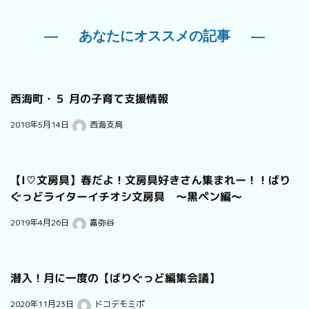
あなたにオススメの記事
西海町・５ 月の子育て支援情報
2018年5月14日
西海支局
【I♡文房具】春だよ！文房具好きさん集まれー！！ばり
ぐっどライターイチオシ文房具 〜黒ペン編〜
2019年4月26日
嘉弥谷
潜入！月に一度の【ばりぐっど編集会議】
2020年11月23日
ドコデモミポ