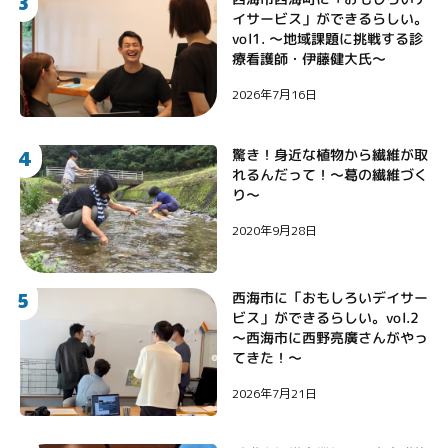
3
イサービス」ができるらしい。
vol1. 〜地域課題に挑戦する診
療看護師・伊藤健大氏〜
2026年7月16日
4
驚き！身近な植物から繊維が取
れるんだって！〜葛の繊維づく
り〜
2020年9月28日
5
西海市に「おもしろいデイサー
ビス」ができるらしい。vol.2
〜西海市に西野亮廣さんがやっ
てきた！〜
2026年7月21日