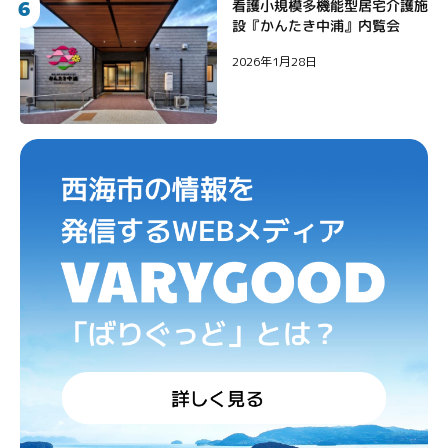
6
看護小規模多機能型居宅介護施
設『かんたき中浦』内覧会
2026年1月28日