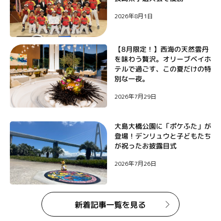
ン
2026年8月1日
【8月限定！】西海の天然雲丹
を味わう贅沢。オリーブベイホ
テルで過ごす、この夏だけの特
別な一夜。
2026年7月29日
大島大橋公園に「ポケふた」が
登場！デンリュウと子どもたち
が祝ったお披露目式
2026年7月26日