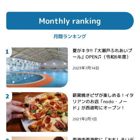
Monthly ranking
月間ランキング
1
夏がキタ!!『大瀬戸ふれあいプ
ール』OPEN♫（令和6年度）
2023年7月14日
2
薪窯焼きピザが楽しめる！イタ
リアンのお店「nodo・ノー
ド」が西彼町にオープン！
2021年2月1日
西海市西海町に「おもしろいデ