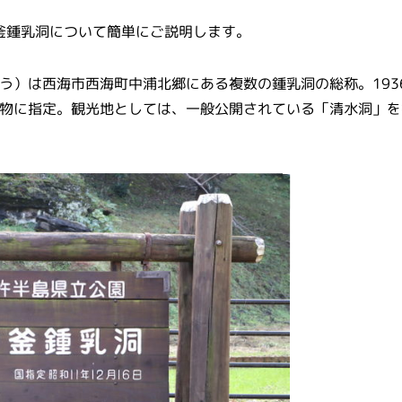
釜鍾乳洞について簡単にご説明します。
う）は西海市
西海町中浦北郷にある複数の鍾乳洞
の総称。193
物
に指定。観光地としては、一般公開されている「清水洞」を