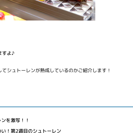
ますよ♪
してシュトーレンが熟成しているのかご紹介します！
レンを激写！！
わい！第2週目のシュトーレン