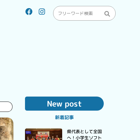
New post
新着記事
県代表として全国
へ！小学生ソフト