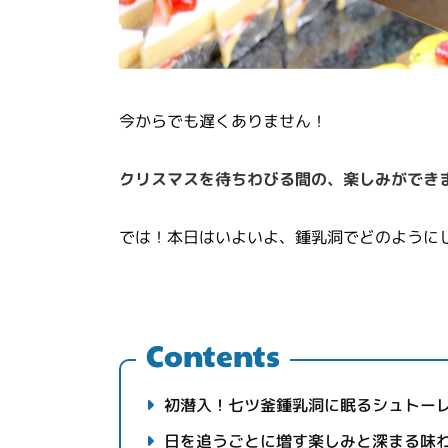
今からでも遅くありません！
クリスマスを待ちわびる間の、楽しみができ
では！本日はいよいよ、鍾乳洞でどのように
Contents
初潜入！七ツ釜鍾乳洞に眠るシュトー
日を追うごとに増す楽しみと深まる味