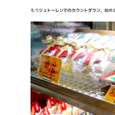
もう
シュトーレンでのカウントダウン
、始め