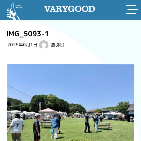
Skip
to
IMG_5093-1
content
2026年6月1日
嘉弥谷