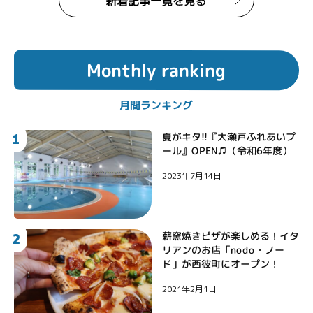
Monthly ranking
月間ランキング
1
夏がキタ!!『大瀬戸ふれあいプ
ール』OPEN♫（令和6年度）
2023年7月14日
2
薪窯焼きピザが楽しめる！イタ
リアンのお店「nodo・ノー
ド」が西彼町にオープン！
2021年2月1日