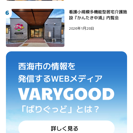
6
看護小規模多機能型居宅介護施
設『かんたき中浦』内覧会
2026年1月28日