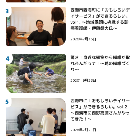
3
西海市西海町に「おもしろいデ
イサービス」ができるらしい。
vol1. 〜地域課題に挑戦する診
療看護師・伊藤健大氏〜
2026年7月16日
4
驚き！身近な植物から繊維が取
れるんだって！〜葛の繊維づく
り〜
2020年9月28日
5
西海市に「おもしろいデイサー
ビス」ができるらしい。vol.2
〜西海市に西野亮廣さんがやっ
てきた！〜
2026年7月21日