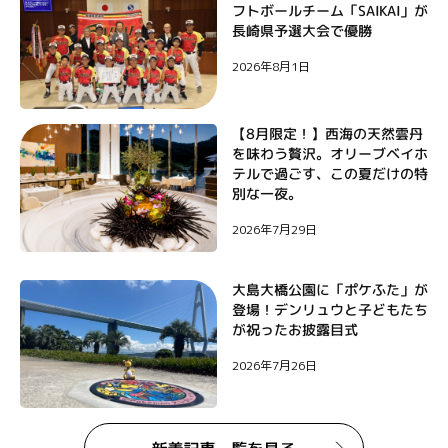
フトボールチーム「SAIKAI」が
ョ
長崎県予選大会で優勝
ン
2026年8月1日
【8月限定！】西海の天然雲丹
を味わう贅沢。オリーブベイホ
テルで過ごす、この夏だけの特
別な一夜。
2026年7月29日
大島大橋公園に「ポケふた」が
登場！デンリュウと子どもたち
が祝ったお披露目式
2026年7月26日