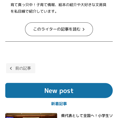
育て真っ只中！子育て情報、絵本の紹介や大好きな文房具
を私目線で紹介しています。
このライターの記事を読む
投
前の記事
稿
ナ
New post
ビ
ゲ
新着記事
ー
シ
県代表として全国へ！小学生ソ