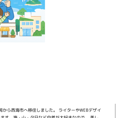
福岡から西海市へ移住しました。 ライターやWEBデザイ
ます。海・山・夕日など自然が大好きなので、 美し