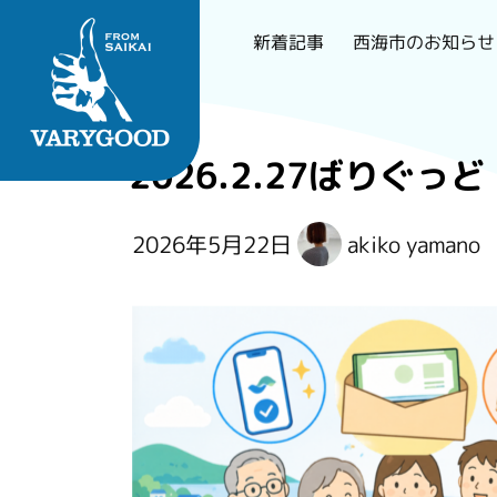
西海市のお知らせ
新着記事
Skip
to
2026.2.27ばりぐっど
content
長崎で一番刺さるロー
2026年5月22日
akiko yamano
カルメディア