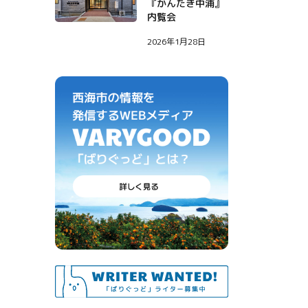
『かんたき中浦』
内覧会
2026年1月28日