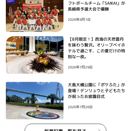
フトボールチーム「SAIKAI」が
ョ
長崎県予選大会で優勝
ン
2026年8月1日
【8月限定！】西海の天然雲丹
を味わう贅沢。オリーブベイホ
テルで過ごす、この夏だけの特
別な一夜。
2026年7月29日
大島大橋公園に「ポケふた」が
登場！デンリュウと子どもたち
が祝ったお披露目式
2026年7月26日