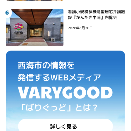
6
看護小規模多機能型居宅介護施
設『かんたき中浦』内覧会
2026年1月28日