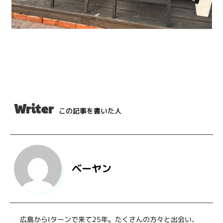
Writer
この記事を書いた人
ベーヤン
広島からIターンで来て25年。たくさんの方々と出会い、