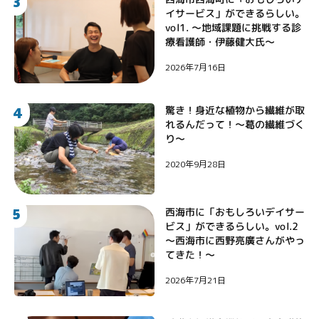
3
イサービス」ができるらしい。
vol1. 〜地域課題に挑戦する診
療看護師・伊藤健大氏〜
2026年7月16日
4
驚き！身近な植物から繊維が取
れるんだって！〜葛の繊維づく
り〜
2020年9月28日
5
西海市に「おもしろいデイサー
ビス」ができるらしい。vol.2
〜西海市に西野亮廣さんがやっ
てきた！〜
2026年7月21日