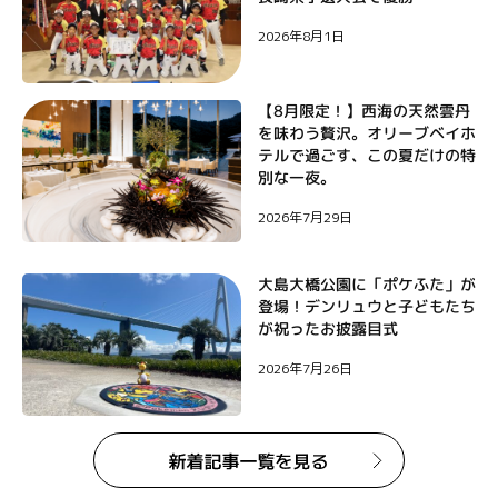
ン
2026年8月1日
【8月限定！】西海の天然雲丹
を味わう贅沢。オリーブベイホ
テルで過ごす、この夏だけの特
別な一夜。
2026年7月29日
大島大橋公園に「ポケふた」が
登場！デンリュウと子どもたち
が祝ったお披露目式
2026年7月26日