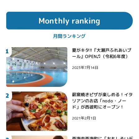
Monthly ranking
月間ランキング
1
夏がキタ!!『大瀬戸ふれあいプ
ール』OPEN♫（令和6年度）
2023年7月14日
2
薪窯焼きピザが楽しめる！イタ
リアンのお店「nodo・ノー
ド」が西彼町にオープン！
2021年2月1日
西海市西海町に「おもしろいデ