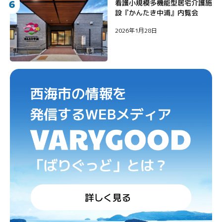
6
看護小規模多機能型居宅介護施
設『かんたき中浦』内覧会
2026年1月28日