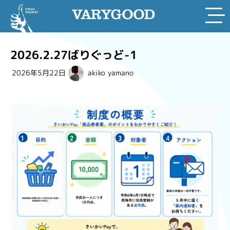
Skip
to
2026.2.27ばりぐっど-1
content
2026年5月22日
akiko yamano