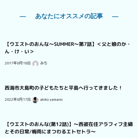
あなたにオススメの記事
【ウエストのおんな～SUMMER～第7話】＜父と娘のか・
ん・け・い＞
2017年8月18日
みち
西海市大島町の子どもたちと平島へ行ってきました！
2022年8月17日
akiko yamano
【ウエストのおんな(第12話)】～西彼在住アラフィフ主婦
とその日常/梅雨にまつわるエトセトラ～