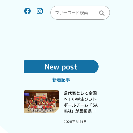
New post
新着記事
県代表として全国
へ！小学生ソフト
ボールチーム「SA
IKAI」が長崎県予
選大会で優勝
2026年8月1日