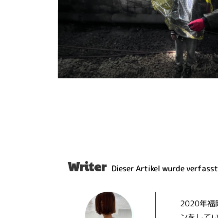
Writer
Dieser Artikel wurde verfasst
2020年
ンをしてい