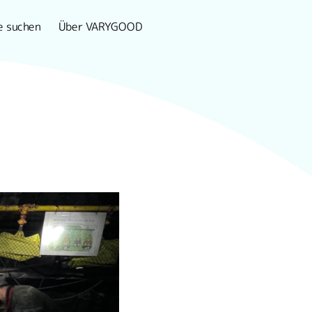
e suchen
Über VARYGOOD