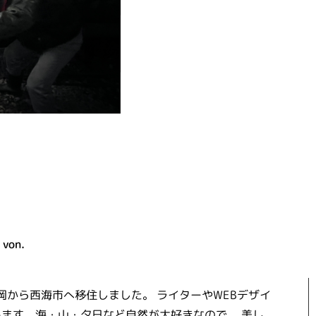
 von.
福岡から西海市へ移住しました。 ライターやWEBデザイ
ます。海・山・夕日など自然が大好きなので、 美し