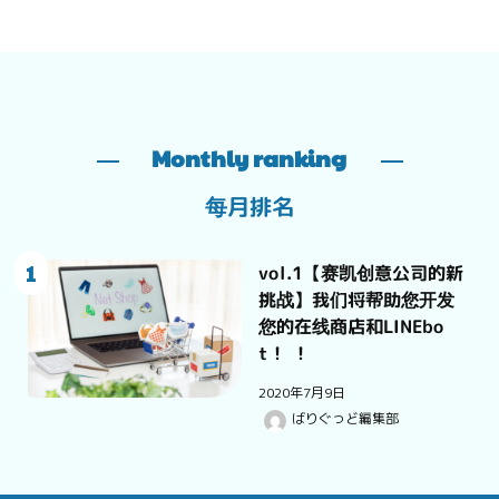
Monthly ranking
每月排名
1
vol.1【赛凯创意公司的新
挑战】我们将帮助您开发
您的在线商店和LINEbo
t！ ！
2020年7月9日
ばりぐっど編集部