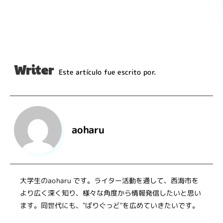
Writer
Este artículo fue escrito por.
aoharu
大学生のaoharu です。ライター活動を通して、西海市を
より広く深く知り、様々な角度から情報発信したいと思い
ます。同世代にも、"ばりぐっど"を広めていきたいです。