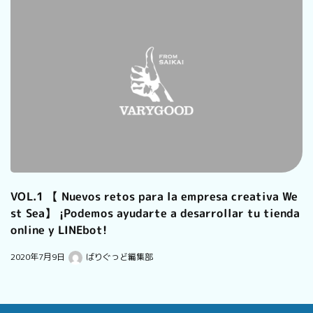
VOL.1 【 Nuevos retos para la empresa creativa We
st Sea】 ¡Podemos ayudarte a desarrollar tu tienda
online y LINEbot!
2020年7月9日
ばりぐっど編集部