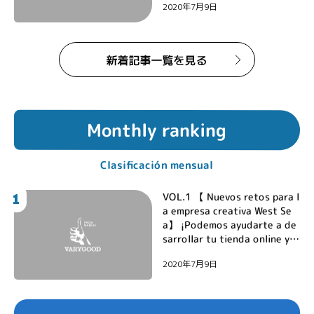
2020年7月9日
Monthly ranking
Clasificación mensual
1
VOL.1 【 Nuevos retos para l
a empresa creativa West Se
a】 ¡Podemos ayudarte a de
sarrollar tu tienda online y L
INEbot!
2020年7月9日