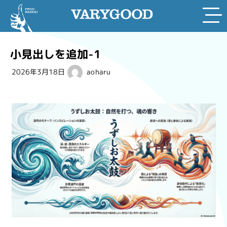
Skip
to
小見出しを追加-1
content
2026年3月18日
aoharu