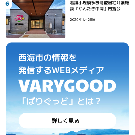
6
看護小規模多機能型居宅介護施
設『かんたき中浦』内覧会
2026年1月28日