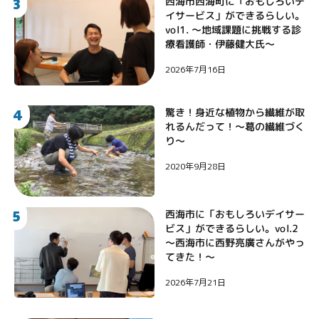
3
西海市西海町に「おもしろいデ
イサービス」ができるらしい。
vol1. 〜地域課題に挑戦する診
療看護師・伊藤健大氏〜
2026年7月16日
4
驚き！身近な植物から繊維が取
れるんだって！〜葛の繊維づく
り〜
2020年9月28日
5
西海市に「おもしろいデイサー
ビス」ができるらしい。vol.2
〜西海市に西野亮廣さんがやっ
てきた！〜
2026年7月21日