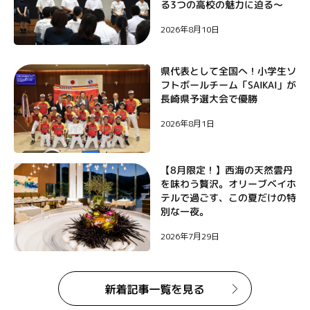
ン
る3つの高校の魅力に迫る〜
2026年8月10日
県代表として全国へ！小学生ソ
フトボールチーム「SAIKAI」が
長崎県予選大会で優勝
2026年8月1日
【8月限定！】西海の天然雲丹
を味わう贅沢。オリーブベイホ
テルで過ごす、この夏だけの特
別な一夜。
2026年7月29日