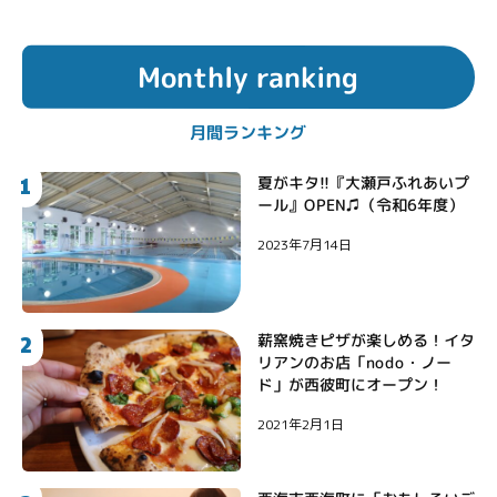
Monthly ranking
月間ランキング
1
夏がキタ!!『大瀬戸ふれあいプ
ール』OPEN♫（令和6年度）
2023年7月14日
2
薪窯焼きピザが楽しめる！イタ
リアンのお店「nodo・ノー
ド」が西彼町にオープン！
2021年2月1日